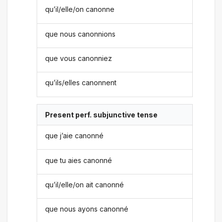
qu’il/elle/on canonne
que nous canonnions
que vous canonniez
qu’ils/elles canonnent
Present perf. subjunctive tense
que j’aie canonné
que tu aies canonné
qu’il/elle/on ait canonné
que nous ayons canonné