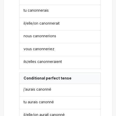
tu canonnerais
il/elle/on canonnerait
nous canonnerions
vous canonneriez
ils/elles canonneraient
Conditional perfect tense
j’aurais canonné
tu aurais canonné
il/elle/on aurait canonné