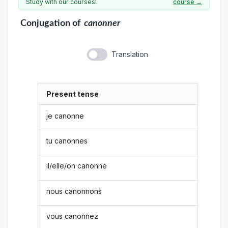
Study with our courses!
course →
Conjugation
of
canonner
Translation
Present tense
je canonne
tu canonnes
il/elle/on canonne
nous canonnons
vous canonnez