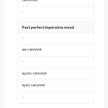
-
Past perfect imperative mood
-
aie canonné
-
ayons canonné
ayez canonné
-