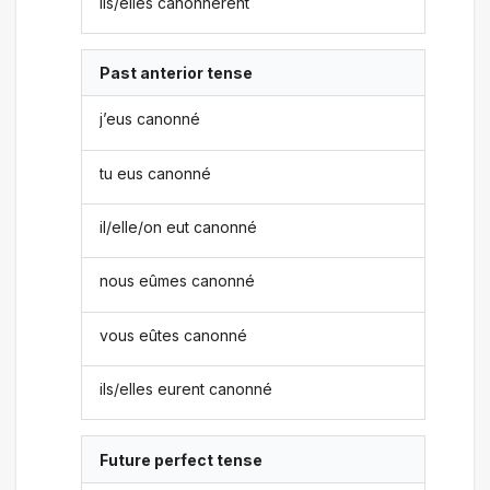
ils/elles canonnèrent
Past anterior tense
j’eus canonné
tu eus canonné
il/elle/on eut canonné
nous eûmes canonné
vous eûtes canonné
ils/elles eurent canonné
Future perfect tense