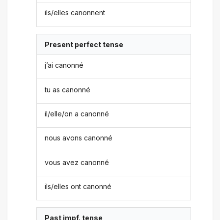
ils/elles canonnent
Present perfect tense
j’ai canonné
tu as canonné
il/elle/on a canonné
nous avons canonné
vous avez canonné
ils/elles ont canonné
Past impf. tense