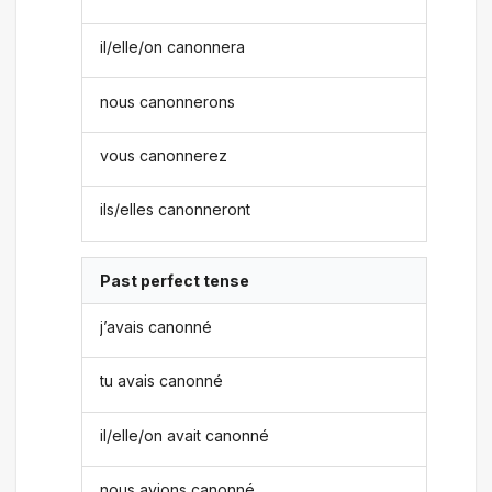
il/elle/on canonnera
nous canonnerons
vous canonnerez
ils/elles canonneront
Past perfect tense
j’avais canonné
tu avais canonné
il/elle/on avait canonné
nous avions canonné