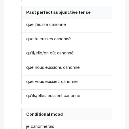
Past perfect subjunctive tense
que j’eusse canonné
que tu eusses canonné
qu’il/elle/on eût canonné
que nous eussions canonné
que vous eussiez canonné
qu’ils/elles eussent canonné
Conditional mood
je canonnerais