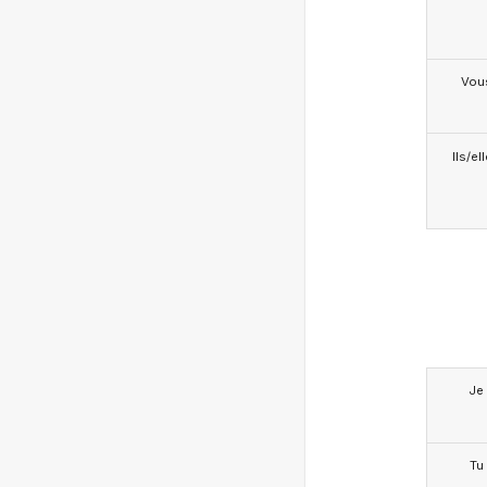
Vou
Ils/el
Je
Tu