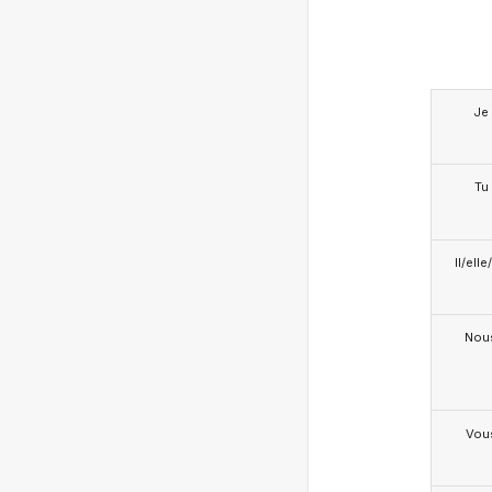
Je
Tu
Il/ell
Nou
Vou