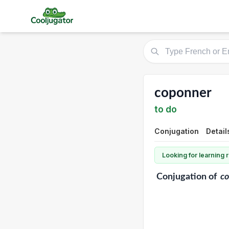
coponner
to do
Conjugation
Detail
Looking for learning
Conjugation
of
c