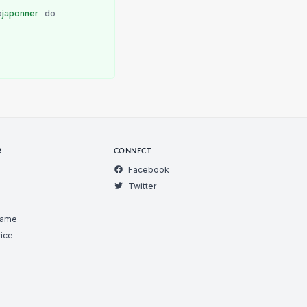
o
japonner
do
R
CONNECT
Facebook
Twitter
Game
ice