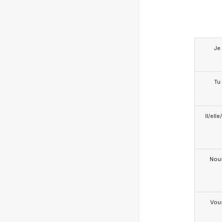
Je
Tu
Il/ell
Nou
Vou