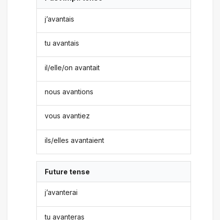
j’avantais
tu avantais
il/elle/on avantait
nous avantions
vous avantiez
ils/elles avantaient
Future tense
j’avanterai
tu avanteras