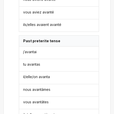
vous aviez avanté
ils/elles avaient avanté
Past preterite tense
j’avantai
tu avantas
il/elle/on avanta
nous avantâmes
vous avantâtes