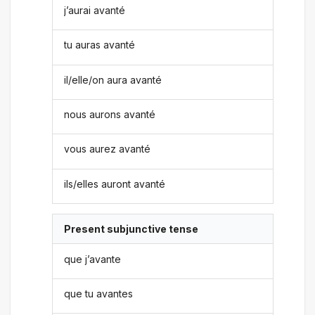
j’aurai avanté
tu auras avanté
il/elle/on aura avanté
nous aurons avanté
vous aurez avanté
ils/elles auront avanté
Present subjunctive tense
que j’avante
que tu avantes