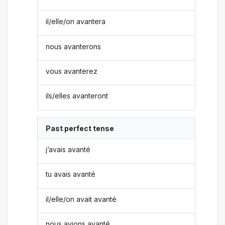
il/elle/on avantera
nous avanterons
vous avanterez
ils/elles avanteront
Past perfect tense
j’avais avanté
tu avais avanté
il/elle/on avait avanté
nous avions avanté