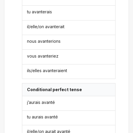
tu avanterais
il/elle/on avanterait
nous avanterions
vous avanteriez
ils/elles avanteraient
Conditional perfect tense
j’aurais avanté
tu aurais avanté
il/elle/on aurait avanté