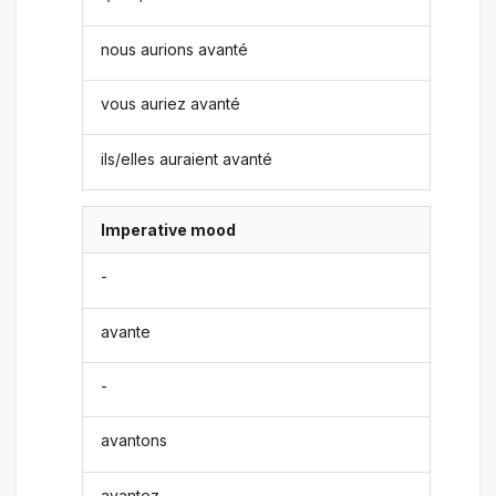
nous aurions avanté
vous auriez avanté
ils/elles auraient avanté
Imperative mood
-
avante
-
avantons
avantez