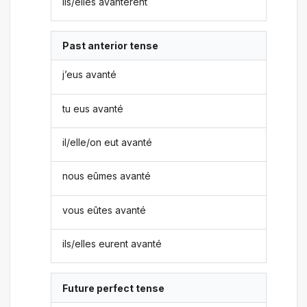
ils/elles avantèrent
Past anterior tense
j’eus avanté
tu eus avanté
il/elle/on eut avanté
nous eûmes avanté
vous eûtes avanté
ils/elles eurent avanté
Future perfect tense