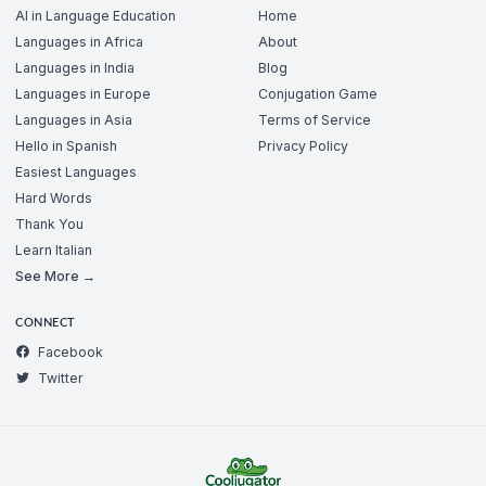
AI in Language Education
Home
Languages in Africa
About
Languages in India
Blog
Languages in Europe
Conjugation Game
Languages in Asia
Terms of Service
Hello in Spanish
Privacy Policy
Easiest Languages
Hard Words
Thank You
Learn Italian
See More →
CONNECT
Facebook
Twitter