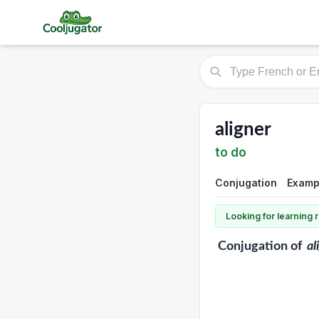
aligner
to do
Conjugation
Exampl
Looking for learning
Conjugation
of
al