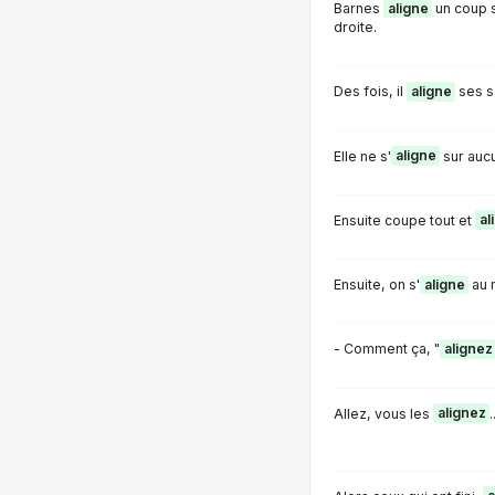
Barnes
aligne
un coup s
droite.
Des fois, il
aligne
ses s
Elle ne s'
aligne
sur auc
Ensuite coupe tout et
al
Ensuite, on s'
aligne
au m
- Comment ça, "
alignez
Allez, vous les
alignez