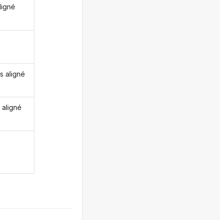
ligné
s aligné
 aligné