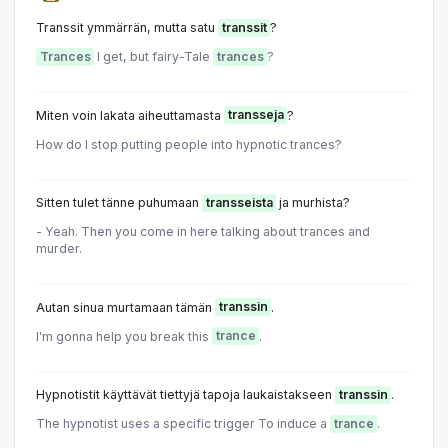
Transsit ymmärrän, mutta satu
transsit
?
Trances
I get, but fairy-Tale
trances
?
Miten voin lakata aiheuttamasta
transseja
?
How do I stop putting people into hypnotic trances?
Sitten tulet tänne puhumaan
transseista
ja murhista?
- Yeah. Then you come in here talking about trances and
murder.
Autan sinua murtamaan tämän
transsin
.
I'm gonna help you break this
trance
.
Hypnotistit käyttävät tiettyjä tapoja laukaistakseen
transsin
.
The hypnotist uses a specific trigger To induce a
trance
.