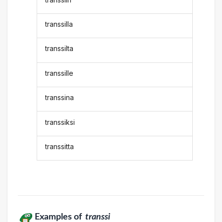
transsilla
transsilta
transsille
transsina
transsiksi
transsitta
Examples of
transsi