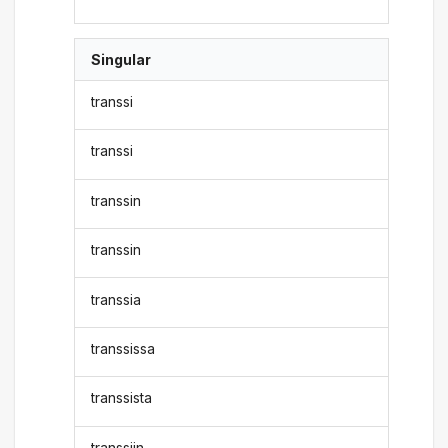
Singular
transsi
transsi
transsin
transsin
transsia
transsissa
transsista
transsiin