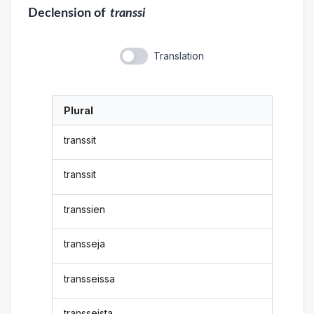
Declension
of
transsi
Translation
Plural
transsit
transsit
transsien
transseja
transseissa
transseista