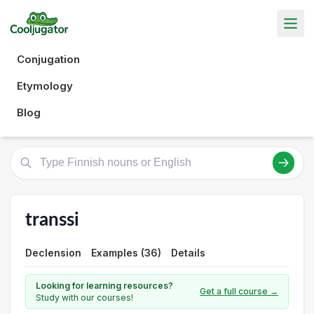
Conjugation
Etymology
Blog
transsi
Declension
Examples (36)
Details
Looking for learning resources?
Get a full course →
Study with our courses!