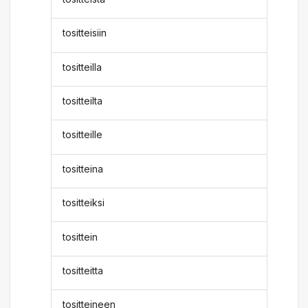
tositteisiin
tositteilla
tositteilta
tositteille
tositteina
tositteiksi
tosittein
tositteitta
tositteineen