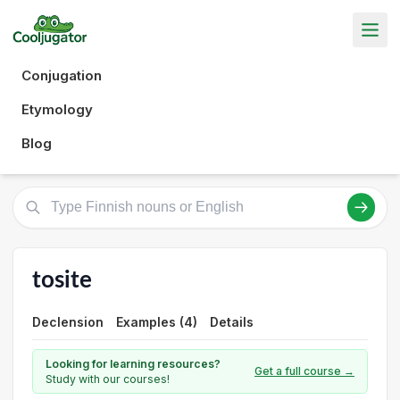
Conjugation
Etymology
Blog
tosite
Declension
Examples (4)
Details
Looking for learning resources?
Get a full course →
Study with our courses!