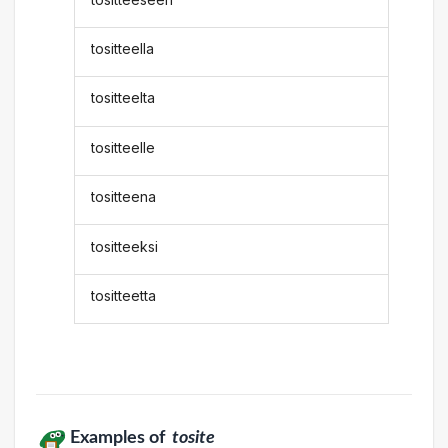
tositteella
tositteelta
tositteelle
tositteena
tositteeksi
tositteetta
Examples of
tosite