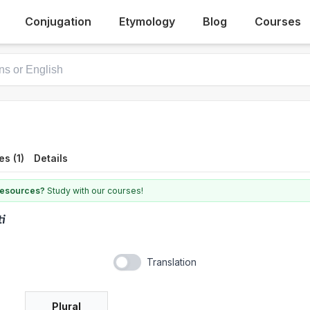
Conjugation
Etymology
Blog
Courses
s (1)
Details
 resources?
Study with our courses!
ti
Translation
Plural