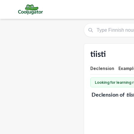
tiisti
Declension
Example
Looking for learning
Declension
of
tiis