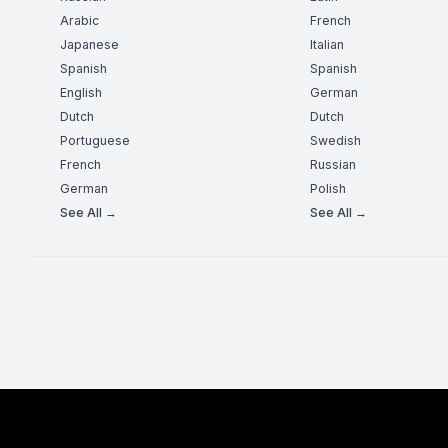
Arabic
French
Japanese
Italian
Spanish
Spanish
English
German
Dutch
Dutch
Portuguese
Swedish
French
Russian
German
Polish
See All →
See All →