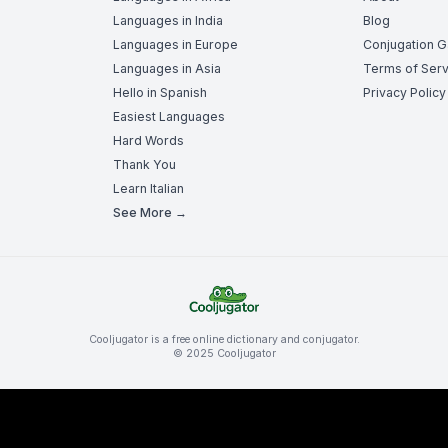
Languages in India
Blog
Languages in Europe
Conjugation 
Languages in Asia
Terms of Serv
Hello in Spanish
Privacy Policy
Easiest Languages
Hard Words
Thank You
Learn Italian
See More →
Cooljugator is a free online dictionary and conjugator.
© 2025 Cooljugator