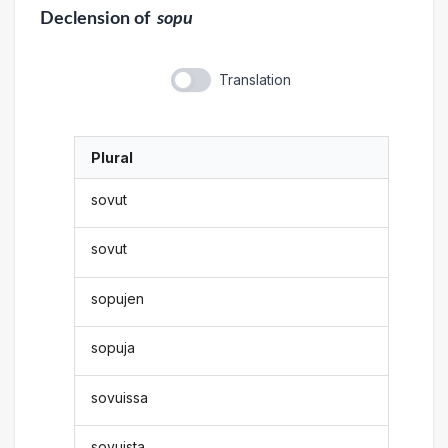
Declension
of
sopu
Translation
Plural
sovut
sovut
sopujen
sopuja
sovuissa
sovuista