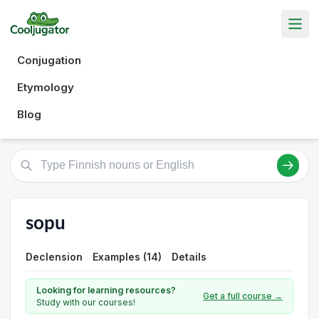
Conjugation
Etymology
Blog
sopu
Declension
Examples (14)
Details
Looking for learning resources?
Get a full course →
Study with our courses!