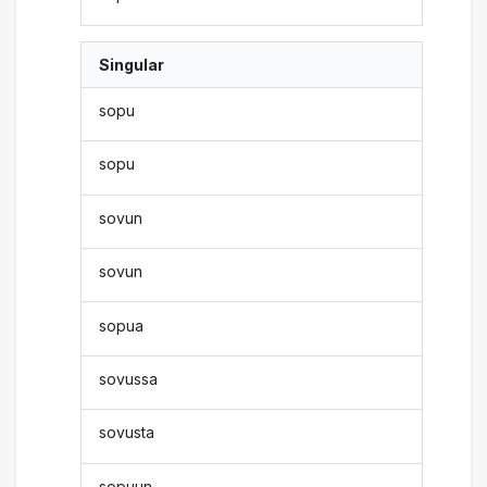
Singular
sopu
sopu
sovun
sovun
sopua
sovussa
sovusta
sopuun