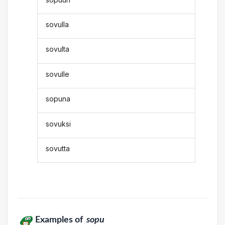
sovulla
sovulta
sovulle
sopuna
sovuksi
sovutta
Examples of
sopu