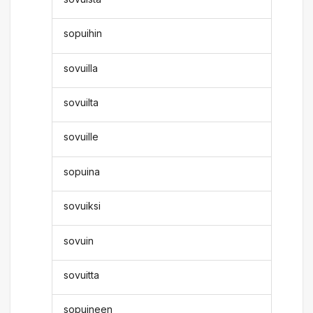
sopuihin
sovuilla
sovuilta
sovuille
sopuina
sovuiksi
sovuin
sovuitta
sopuineen