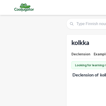
kolkka
Declension
Exampl
Looking for learning
Declension
of
kol