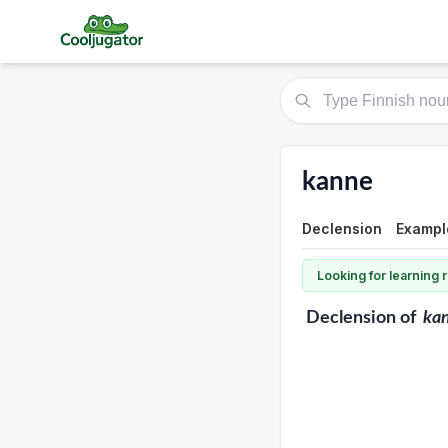
kanne
Declension
Example
Looking for learning
Declension
of
ka