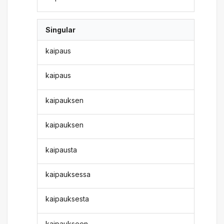
Singular
kaipaus
kaipaus
kaipauksen
kaipauksen
kaipausta
kaipauksessa
kaipauksesta
kaipaukseen