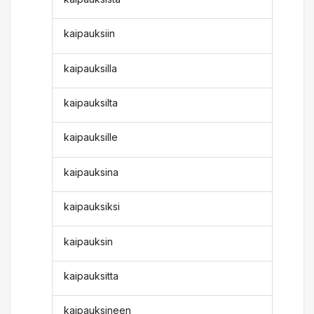
kaipauksiin
kaipauksilla
kaipauksilta
kaipauksille
kaipauksina
kaipauksiksi
kaipauksin
kaipauksitta
kaipauksineen