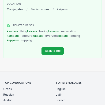
LOCATION
Cooljugator
/
Finnish nouns
/
kaipaus
RELATED PAGES
kaahaus
thing
kairaus
boring
kaivaus
excavation
kampaus
coiffure
katsaus
overview
kattaus
setting
kuppaus
cupping
Back to Top
TOP CONJUGATIONS
TOP ETYMOLOGIES
Greek
English
Russian
Latin
Arabic
French