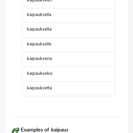
kaipauksella
kaipaukselta
kaipaukselle
kaipauksena
kaipaukseksi
kaipauksetta
Examples of
kaipaus