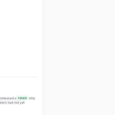
 released a
raven
who
ters had not yet