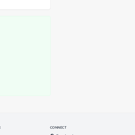
R
CONNECT