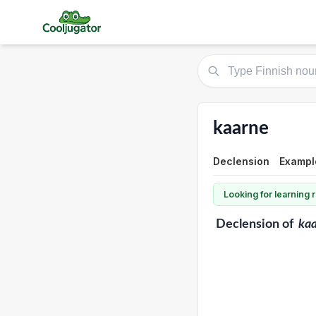
kaarne
Declension
Example
Looking for learning
Declension
of
ka