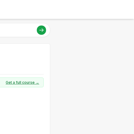
Get a full course →