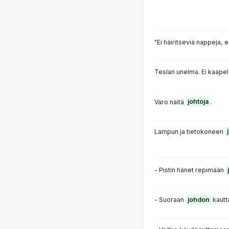
"Ei häiritseviä nappeja, 
Teslan unelma. Ei kaapel
Varo näitä
johtoja
.
Lampun ja tietokoneen
- Pistin hänet repimään
- Suoraan
johdon
kautt