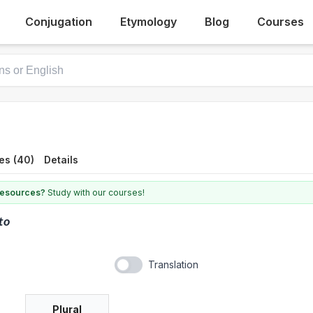
Conjugation
Etymology
Blog
Courses
es (40)
Details
 resources?
Study with our courses!
to
Translation
Plural