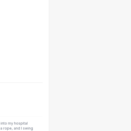
into my hospital
 a rope, and I swing