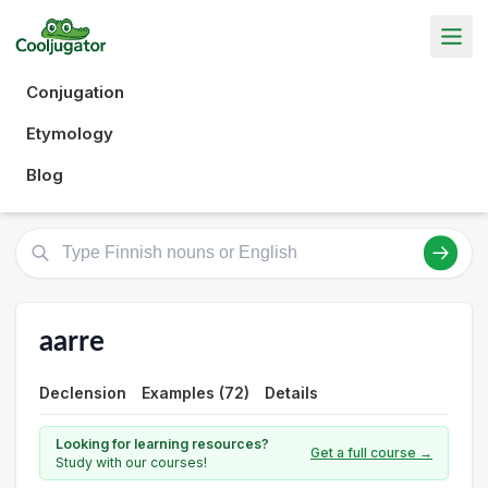
Conjugation
Etymology
Blog
aarre
Declension
Examples (72)
Details
Looking for learning resources?
Get a full course →
Study with our courses!