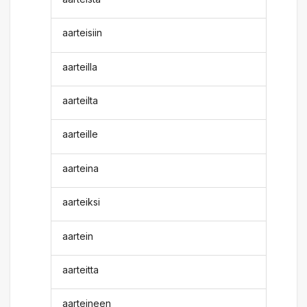
aarteisiin
aarteilla
aarteilta
aarteille
aarteina
aarteiksi
aartein
aarteitta
aarteineen