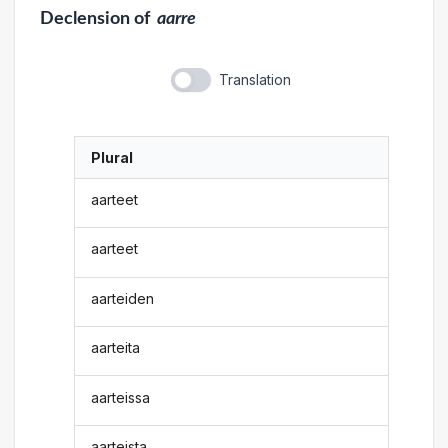
Declension
of
aarre
Translation
Plural
aarteet
aarteet
aarteiden
aarteita
aarteissa
aarteista