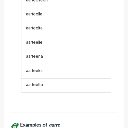
aarteella
aarteelta
aarteelle
aarteena
aarteeksi
aarteetta
Examples of
aarre