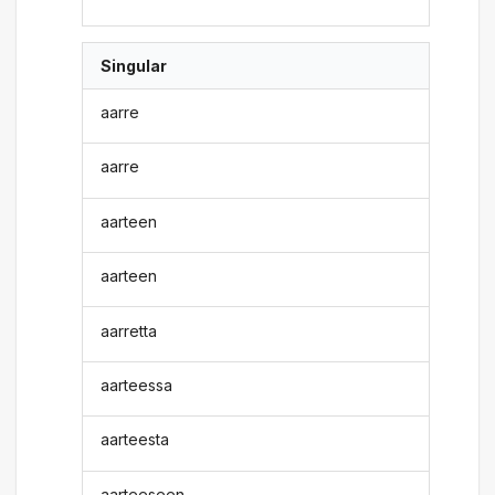
Singular
aarre
aarre
aarteen
aarteen
aarretta
aarteessa
aarteesta
aarteeseen