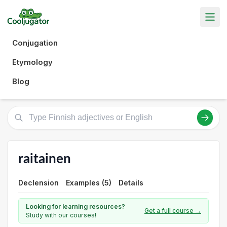
Conjugation
Etymology
Blog
raitainen
Declension
Examples (5)
Details
Looking for learning resources?
Get a full course →
Study with our courses!