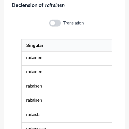
Declension
of
raitainen
Translation
Singular
raitainen
raitainen
raitaisen
raitaisen
raitaista
raitaisessa