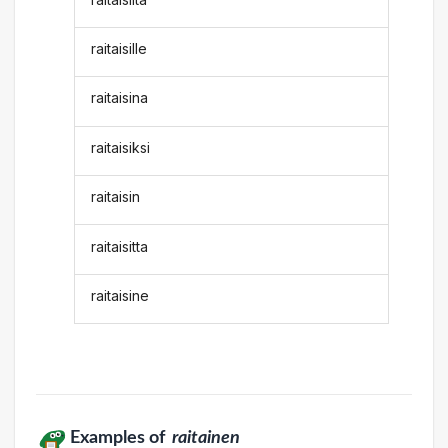
raitaisille
raitaisina
raitaisiksi
raitaisin
raitaisitta
raitaisine
Examples of
raitainen