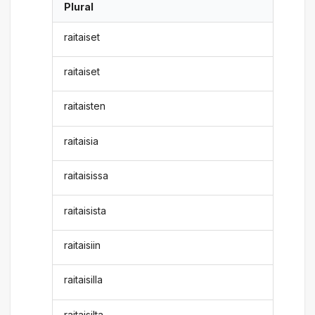
Plural
raitaiset
raitaiset
raitaisten
raitaisia
raitaisissa
raitaisista
raitaisiin
raitaisilla
raitaisilta