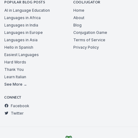
POPULAR BLOG POSTS
COOLJUGATOR
AI in Language Education
Home
Languages in Africa
About
Languages in India
Blog
Languages in Europe
Conjugation Game
Languages in Asia
Terms of Service
Hello in Spanish
Privacy Policy
Easiest Languages
Hard Words
Thank You
Learn Italian
See More →
CONNECT
Facebook
Twitter