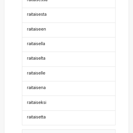
raitaisesta
raitaiseen
raitaisella
raitaiselta
raitaiselle
raitaisena
raitaiseksi
raitaisetta