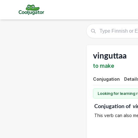
vinguttaa
to make
Conjugation
Detail
Looking for learning
Conjugation
of
vi
This verb can also mea