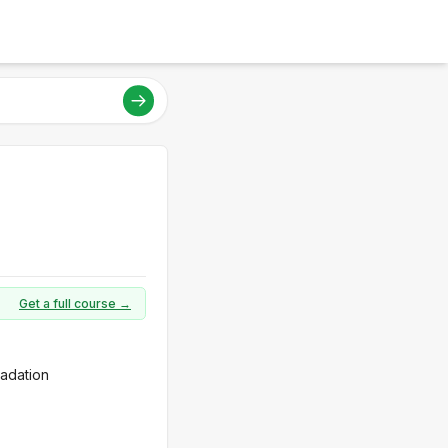
Get a full course →
radation