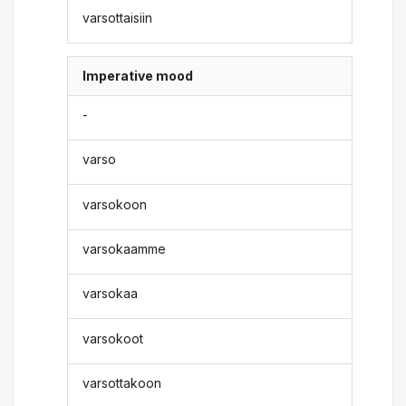
varsottaisiin
Imperative mood
-
varso
varsokoon
varsokaamme
varsokaa
varsokoot
varsottakoon