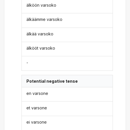
älköön varsoko
älkäämme varsoko
älkää varsoko
älkööt varsoko
-
Potential negative tense
en varsone
et varsone
ei varsone