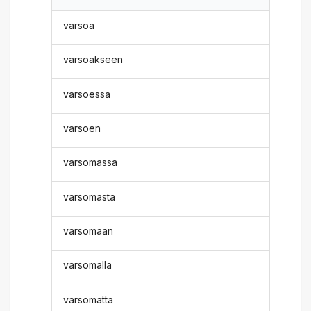
varsoa
varsoakseen
varsoessa
varsoen
varsomassa
varsomasta
varsomaan
varsomalla
varsomatta