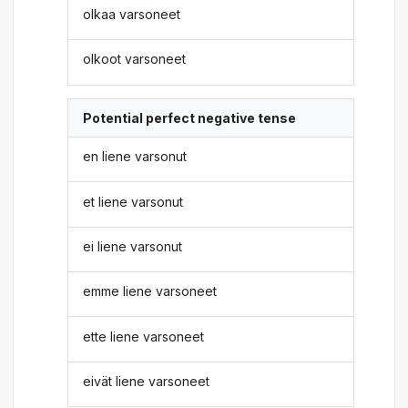
olkaa varsoneet
olkoot varsoneet
Potential perfect negative tense
en liene varsonut
et liene varsonut
ei liene varsonut
emme liene varsoneet
ette liene varsoneet
eivät liene varsoneet