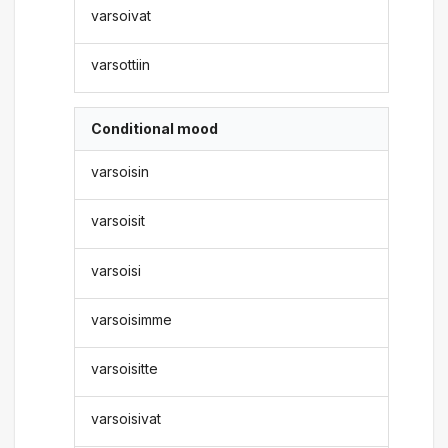
varsoivat
varsottiin
Conditional mood
varsoisin
varsoisit
varsoisi
varsoisimme
varsoisitte
varsoisivat