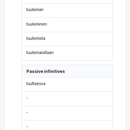
tuuleman
tuuleminen
tuulemista
tuulemaisillaan
Passive infinitives
tuultaessa
-
-
-