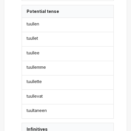
Potential tense
tuullen
tuullet
tuullee
tuullemme
tuullette
tuullevat
tuultaneen
Infinitives