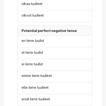
olkaa tuulleet
olkoot tuulleet
Potential perfect negative tense
en liene tuullut
et liene tuullut
ei liene tuullut
emme liene tuulleet
ette liene tuulleet
eivät liene tuulleet