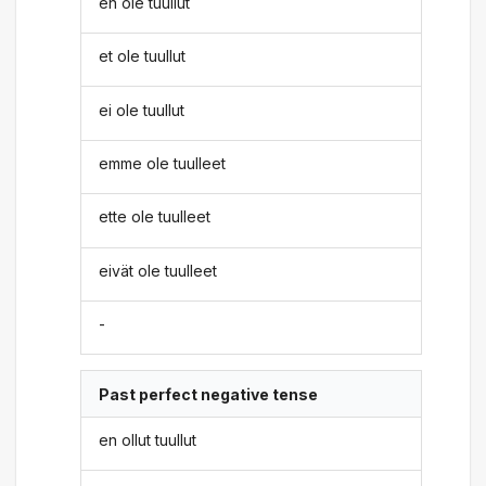
en ole tuullut
et ole tuullut
ei ole tuullut
emme ole tuulleet
ette ole tuulleet
eivät ole tuulleet
-
Past perfect negative tense
en ollut tuullut