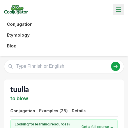
Conjugation
Etymology
Blog
tuulla
to blow
Conjugation
Examples (28)
Details
Looking for learning resources?
Get a full course →