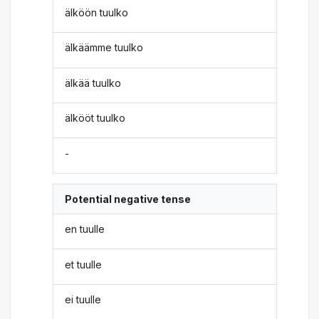
älköön tuulko
älkäämme tuulko
älkää tuulko
älkööt tuulko
-
Potential negative tense
en tuulle
et tuulle
ei tuulle