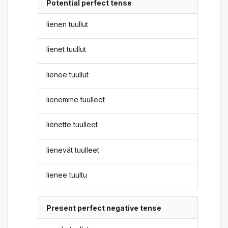
Potential perfect tense
lienen tuullut
lienet tuullut
lienee tuullut
lienemme tuulleet
lienette tuulleet
lienevät tuulleet
lienee tuultu
Present perfect negative tense