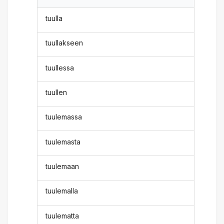
tuulla
tuullakseen
tuullessa
tuullen
tuulemassa
tuulemasta
tuulemaan
tuulemalla
tuulematta