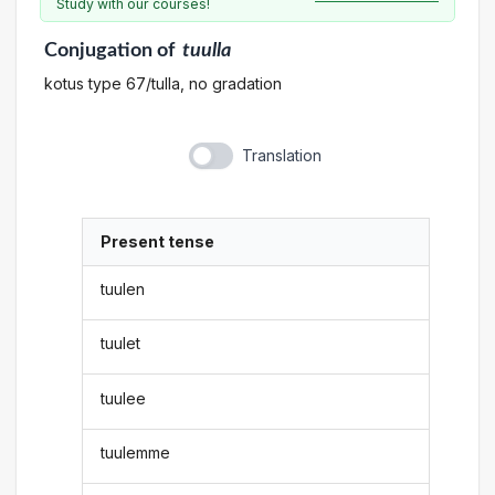
Study with our courses!
Conjugation
of
tuulla
kotus type 67/tulla, no gradation
Translation
Present tense
tuulen
tuulet
tuulee
tuulemme