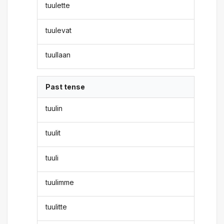
tuulette
tuulevat
tuullaan
Past tense
tuulin
tuulit
tuuli
tuulimme
tuulitte