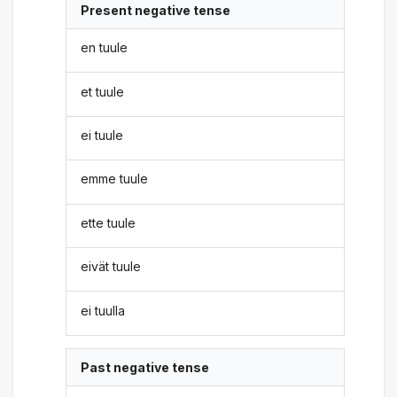
Present negative tense
en tuule
et tuule
ei tuule
emme tuule
ette tuule
eivät tuule
ei tuulla
Past negative tense