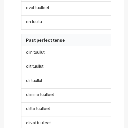
ovat tuulleet
on tuultu
Past perfect tense
olin tuullut
olit tuullut
oli tuullut
olimme tuulleet
olitte tuulleet
olivat tuulleet