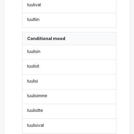
tuulivat
tuultiin
Conditional mood
tuulisin
tuulisit
tuulisi
tuulisimme
tuulisitte
tuulisivat