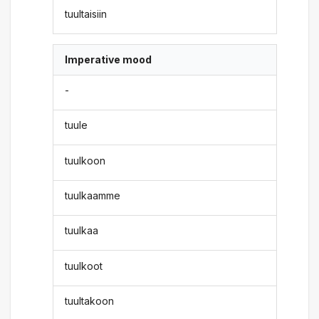
tuultaisiin
Imperative mood
-
tuule
tuulkoon
tuulkaamme
tuulkaa
tuulkoot
tuultakoon