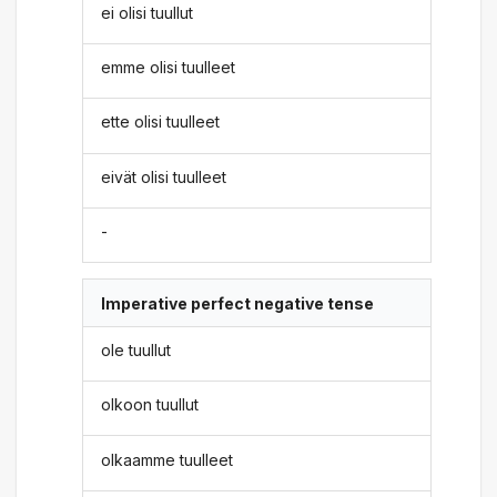
ei olisi tuullut
emme olisi tuulleet
ette olisi tuulleet
eivät olisi tuulleet
-
Imperative perfect negative tense
ole tuullut
olkoon tuullut
olkaamme tuulleet