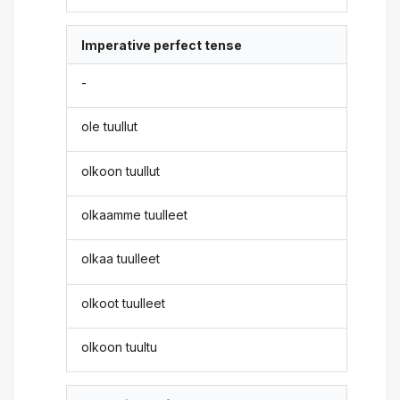
Imperative perfect tense
-
ole tuullut
olkoon tuullut
olkaamme tuulleet
olkaa tuulleet
olkoot tuulleet
olkoon tuultu