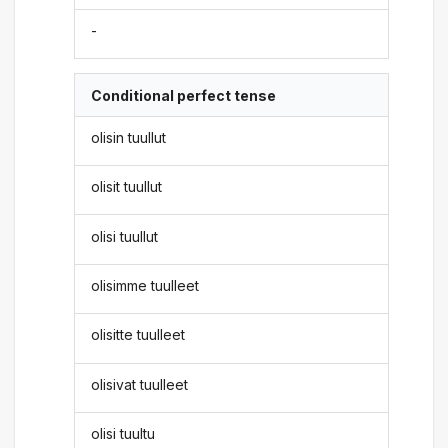
-
Conditional perfect tense
olisin tuullut
olisit tuullut
olisi tuullut
olisimme tuulleet
olisitte tuulleet
olisivat tuulleet
olisi tuultu