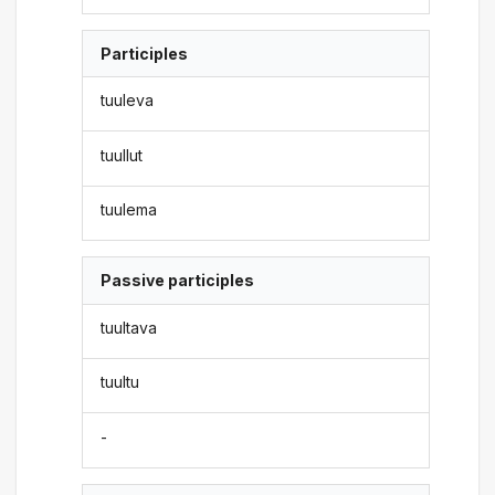
Participles
tuuleva
tuullut
tuulema
Passive participles
tuultava
tuultu
-