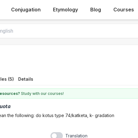
Conjugation
Etymology
Blog
Courses
es (5)
Details
 resources?
Study with our courses!
uota
an the following: do kotus type 74/katketa, k- gradation
Translation