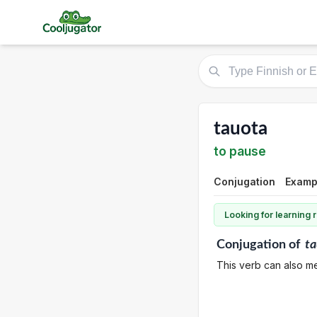
tauota
to pause
Conjugation
Exampl
Looking for learning
Conjugation
of
ta
This verb can also me