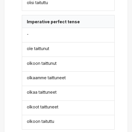
olisi taituttu
Imperative perfect tense
-
ole taittunut
olkoon taittunut
olkaamme taittuneet
olkaa taittuneet
olkoot taittuneet
olkoon taituttu