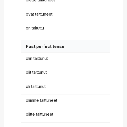
ovat taittuneet
on taituttu
Past perfect tense
olin taittunut
olit taittunut
oli taittunut
olimme taittuneet
olitte taittuneet