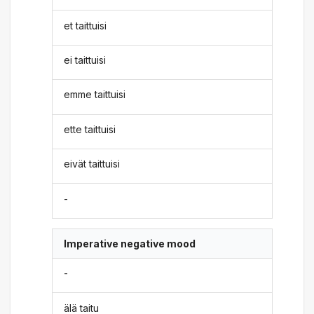
et taittuisi
ei taittuisi
emme taittuisi
ette taittuisi
eivät taittuisi
-
Imperative negative mood
-
älä taitu