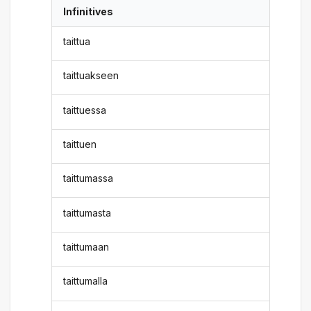
Infinitives
taittua
taittuakseen
taittuessa
taittuen
taittumassa
taittumasta
taittumaan
taittumalla