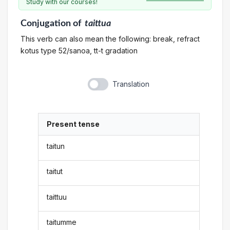
Study with our courses!
Conjugation
of
taittua
This verb can also mean the following: break, refract
kotus type 52/sanoa, tt-t gradation
Translation
Present tense
taitun
taitut
taittuu
taitumme