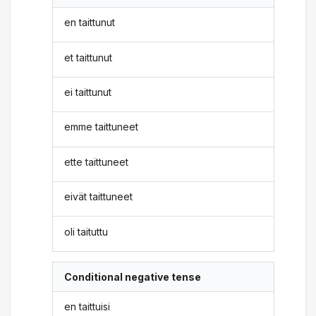
en taittunut
et taittunut
ei taittunut
emme taittuneet
ette taittuneet
eivät taittuneet
oli taituttu
Conditional negative tense
en taittuisi