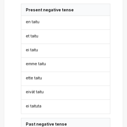
Present negative tense
en taitu
et taitu
ei taitu
emme taitu
ette taitu
eivät taitu
ei taituta
Past negative tense