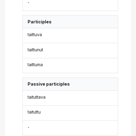
-
Participles
taittuva
taittunut
taittuma
Passive participles
taituttava
taituttu
-