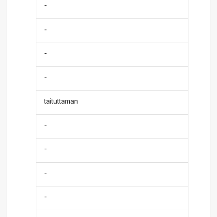
-
-
-
-
taituttaman
-
-
-
-