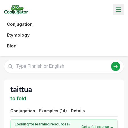
Conjugation
Etymology
Blog
taittua
to fold
Conjugation
Examples (14)
Details
Looking for learning resources?
Get a full course →