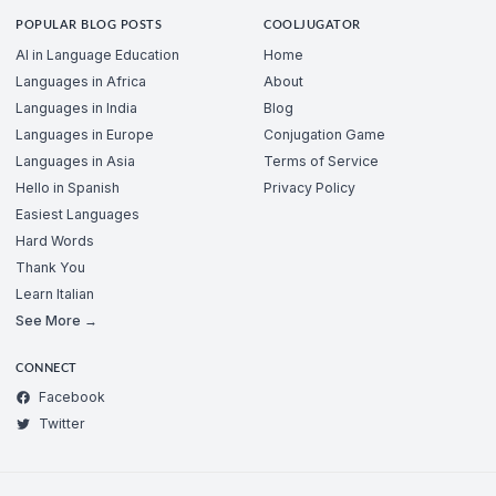
POPULAR BLOG POSTS
COOLJUGATOR
AI in Language Education
Home
Languages in Africa
About
Languages in India
Blog
Languages in Europe
Conjugation Game
Languages in Asia
Terms of Service
Hello in Spanish
Privacy Policy
Easiest Languages
Hard Words
Thank You
Learn Italian
See More →
CONNECT
Facebook
Twitter