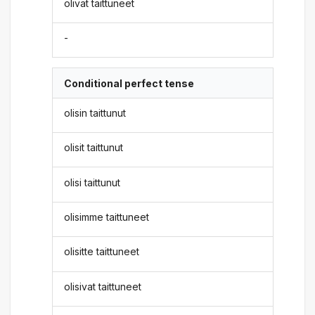
olivat taittuneet
-
Conditional perfect tense
olisin taittunut
olisit taittunut
olisi taittunut
olisimme taittuneet
olisitte taittuneet
olisivat taittuneet