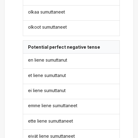
olkaa sumuttaneet
olkoot sumuttaneet
Potential perfect negative tense
en liene sumuttanut
et liene sumuttanut
ei liene sumuttanut
emme liene sumuttaneet
ette liene sumuttaneet
eivät liene sumuttaneet