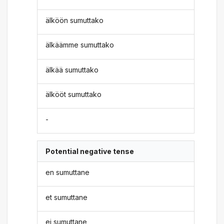
älköön sumuttako
älkäämme sumuttako
älkää sumuttako
älkööt sumuttako
-
Potential negative tense
en sumuttane
et sumuttane
ei sumuttane