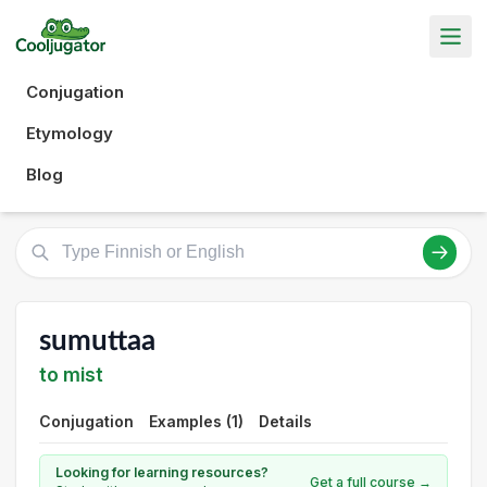
Conjugation
Etymology
Blog
sumuttaa
to mist
Conjugation
Examples (1)
Details
Looking for learning resources?
Get a full course →