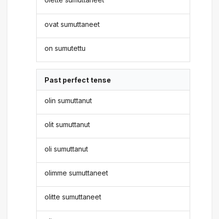
ovat sumuttaneet
on sumutettu
Past perfect tense
olin sumuttanut
olit sumuttanut
oli sumuttanut
olimme sumuttaneet
olitte sumuttaneet