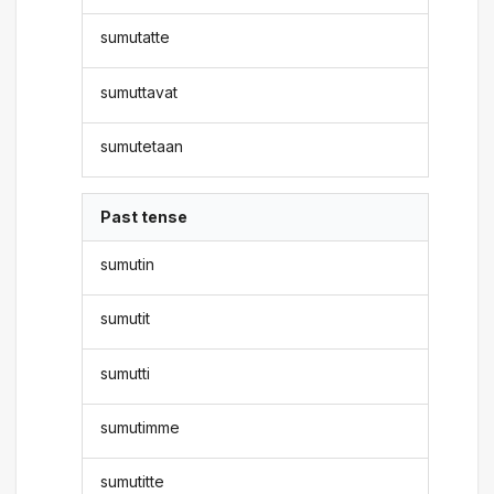
sumutatte
sumuttavat
sumutetaan
Past tense
sumutin
sumutit
sumutti
sumutimme
sumutitte