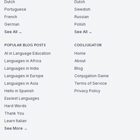
Dutch
Dutch
Portuguese
Swedish
French
Russian
German
Polish
See All →
See All →
POPULAR BLOG POSTS
COOLJUGATOR
AI in Language Education
Home
Languages in Africa
About
Languages in India
Blog
Languages in Europe
Conjugation Game
Languages in Asia
Terms of Service
Hello in Spanish
Privacy Policy
Easiest Languages
Hard Words
Thank You
Learn Italian
See More →