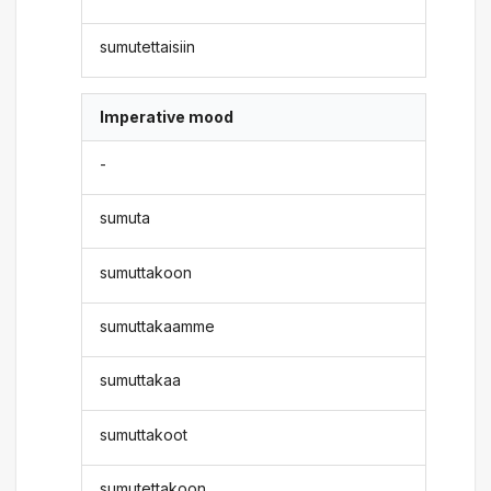
sumutettaisiin
Imperative mood
-
sumuta
sumuttakoon
sumuttakaamme
sumuttakaa
sumuttakoot
sumutettakoon