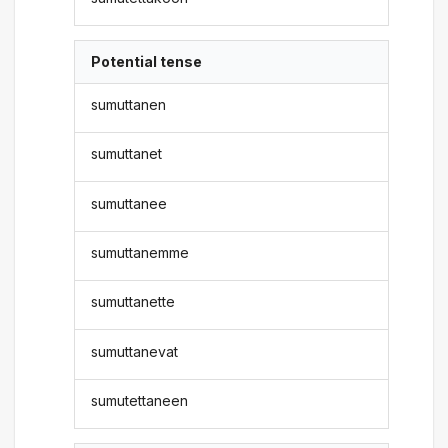
Potential tense
sumuttanen
sumuttanet
sumuttanee
sumuttanemme
sumuttanette
sumuttanevat
sumutettaneen