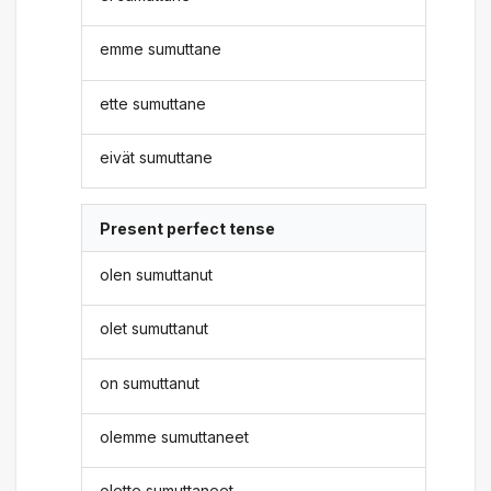
emme sumuttane
ette sumuttane
eivät sumuttane
Present perfect tense
olen sumuttanut
olet sumuttanut
on sumuttanut
olemme sumuttaneet
olette sumuttaneet