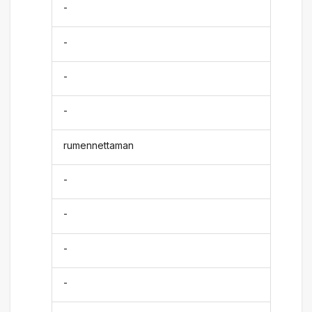
-
-
-
-
rumennettaman
-
-
-
-