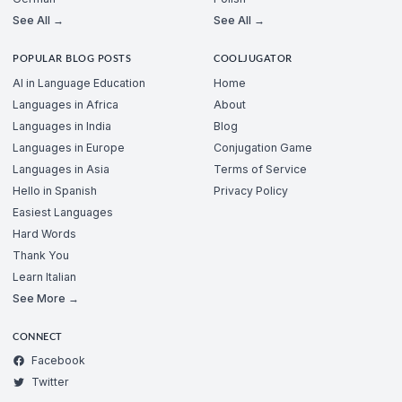
See All →
See All →
POPULAR BLOG POSTS
COOLJUGATOR
AI in Language Education
Home
Languages in Africa
About
Languages in India
Blog
Languages in Europe
Conjugation Game
Languages in Asia
Terms of Service
Hello in Spanish
Privacy Policy
Easiest Languages
Hard Words
Thank You
Learn Italian
See More →
CONNECT
Facebook
Twitter