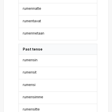
rumennatte
rumentavat
rumennetaan
Past tense
rumensin
rumensit
rumensi
rumensimme
rumensitte