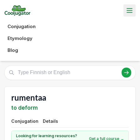
Conjugation
Etymology
Blog
rumentaa
to deform
Conjugation
Details
Looking for learning resources?
Get a full course →