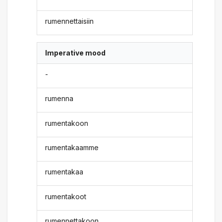
rumennettaisiin
Imperative mood
-
rumenna
rumentakoon
rumentakaamme
rumentakaa
rumentakoot
rumennettakoon