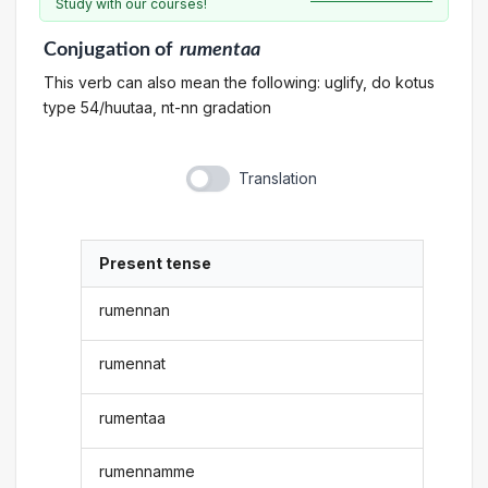
Study with our courses!
Conjugation
of
rumentaa
This verb can also mean the following: uglify, do kotus
type 54/huutaa, nt-nn gradation
Translation
Present tense
rumennan
rumennat
rumentaa
rumennamme