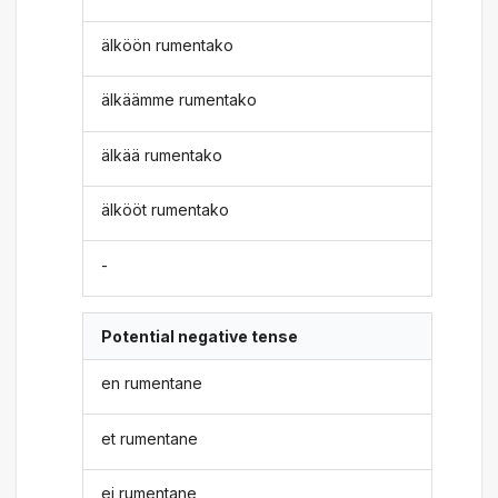
älköön rumentako
älkäämme rumentako
älkää rumentako
älkööt rumentako
-
Potential negative tense
en rumentane
et rumentane
ei rumentane