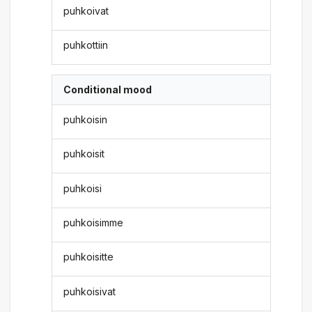
puhkoivat
puhkottiin
Conditional mood
puhkoisin
puhkoisit
puhkoisi
puhkoisimme
puhkoisitte
puhkoisivat