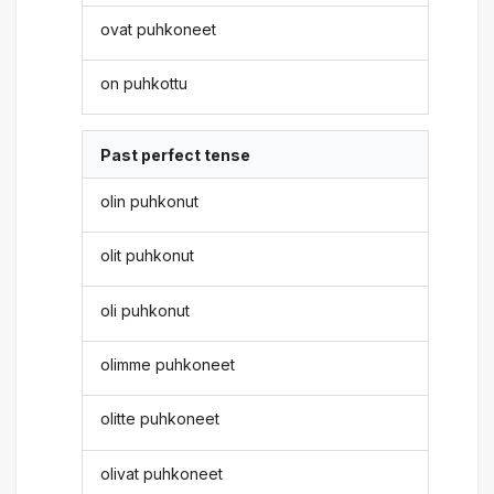
ovat puhkoneet
on puhkottu
Past perfect tense
olin puhkonut
olit puhkonut
oli puhkonut
olimme puhkoneet
olitte puhkoneet
olivat puhkoneet