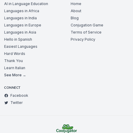
AI in Language Education
Home
Languages in Africa
About
Languages in India
Blog
Languages in Europe
Conjugation Game
Languages in Asia
Terms of Service
Hello in Spanish
Privacy Policy
Easiest Languages
Hard Words
Thank You
Learn Italian
See More →
CONNECT
Facebook
Twitter