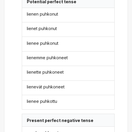
Potential perfect tense
lienen puhkonut
lienet puhkonut
lienee puhkonut
lienemme puhkoneet
lienette puhkoneet
lienevät puhkoneet
lienee puhkottu
Present perfect negative tense