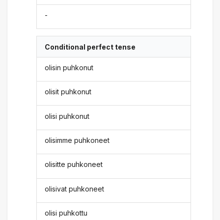
-
Conditional perfect tense
olisin puhkonut
olisit puhkonut
olisi puhkonut
olisimme puhkoneet
olisitte puhkoneet
olisivat puhkoneet
olisi puhkottu