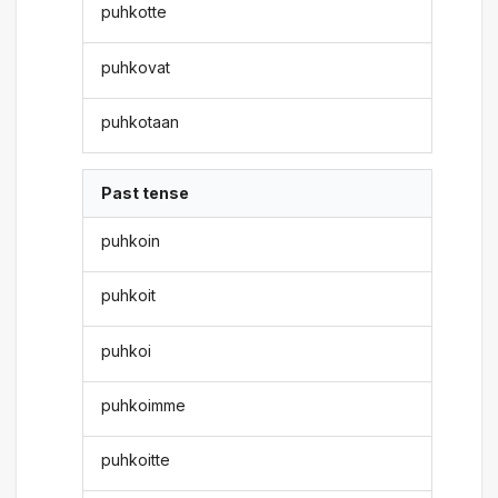
puhkotte
puhkovat
puhkotaan
Past tense
puhkoin
puhkoit
puhkoi
puhkoimme
puhkoitte