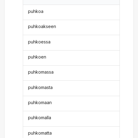
puhkoa
puhkoakseen
puhkoessa
puhkoen
puhkomassa
puhkomasta
puhkomaan
puhkomalla
puhkomatta