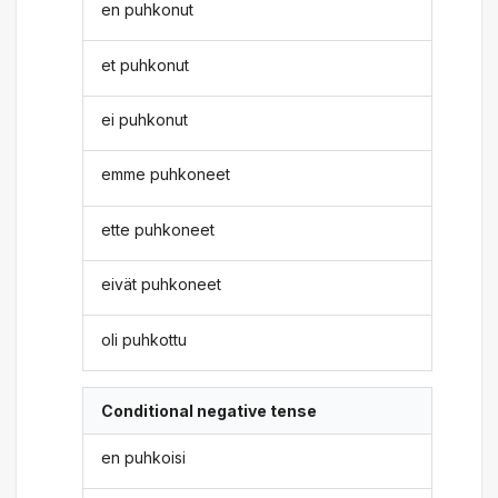
en puhkonut
et puhkonut
ei puhkonut
emme puhkoneet
ette puhkoneet
eivät puhkoneet
oli puhkottu
Conditional negative tense
en puhkoisi