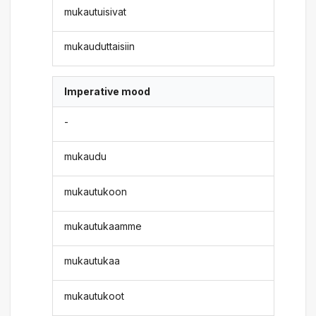
mukautuisivat
mukauduttaisiin
Imperative mood
-
mukaudu
mukautukoon
mukautukaamme
mukautukaa
mukautukoot