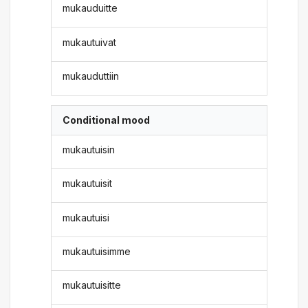
mukauduitte
mukautuivat
mukauduttiin
Conditional mood
mukautuisin
mukautuisit
mukautuisi
mukautuisimme
mukautuisitte