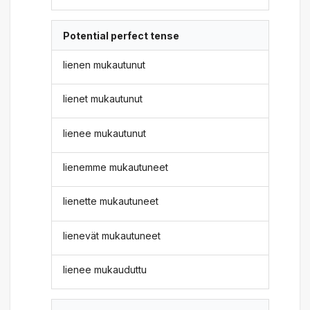
Potential perfect tense
lienen mukautunut
lienet mukautunut
lienee mukautunut
lienemme mukautuneet
lienette mukautuneet
lienevät mukautuneet
lienee mukauduttu