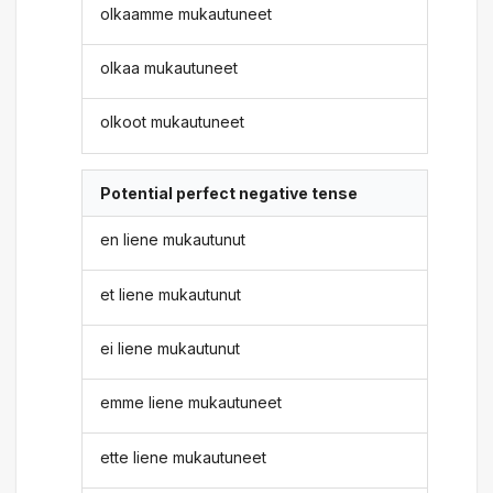
olkaamme mukautuneet
olkaa mukautuneet
olkoot mukautuneet
Potential perfect negative tense
en liene mukautunut
et liene mukautunut
ei liene mukautunut
emme liene mukautuneet
ette liene mukautuneet