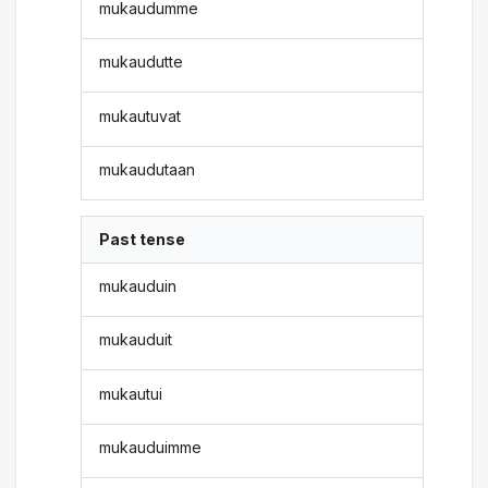
mukaudumme
mukaudutte
mukautuvat
mukaudutaan
Past tense
mukauduin
mukauduit
mukautui
mukauduimme