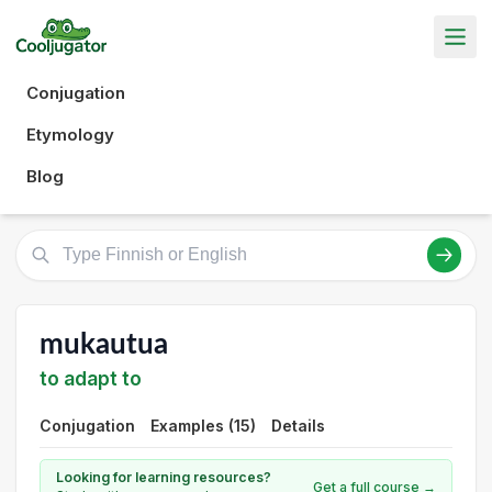
Conjugation
Etymology
Blog
mukautua
to adapt to
Conjugation
Examples (15)
Details
Looking for learning resources?
Get a full course →