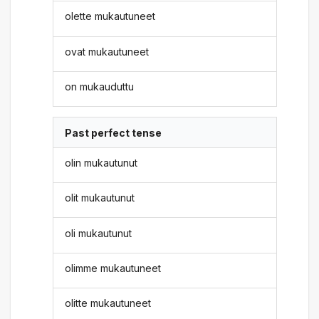
olette mukautuneet
ovat mukautuneet
on mukauduttu
Past perfect tense
olin mukautunut
olit mukautunut
oli mukautunut
olimme mukautuneet
olitte mukautuneet