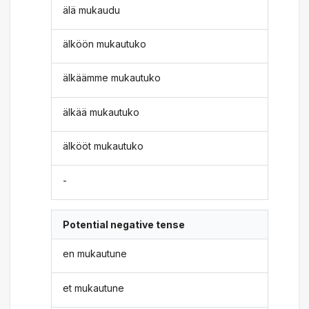
älä mukaudu
älköön mukautuko
älkäämme mukautuko
älkää mukautuko
älkööt mukautuko
-
Potential negative tense
en mukautune
et mukautune