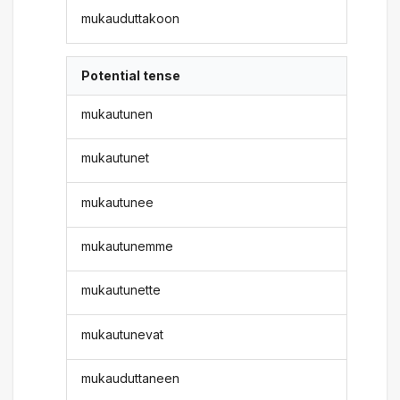
mukauduttakoon
Potential tense
mukautunen
mukautunet
mukautunee
mukautunemme
mukautunette
mukautunevat
mukauduttaneen