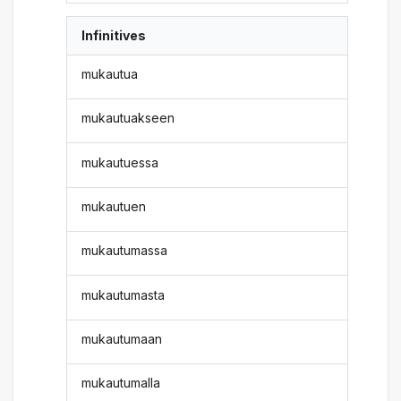
Infinitives
mukautua
mukautuakseen
mukautuessa
mukautuen
mukautumassa
mukautumasta
mukautumaan
mukautumalla