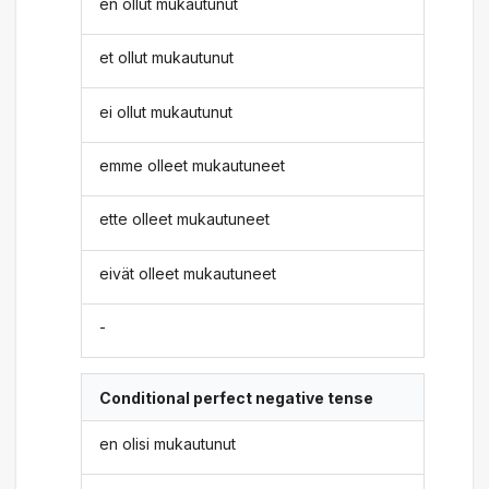
en ollut mukautunut
et ollut mukautunut
ei ollut mukautunut
emme olleet mukautuneet
ette olleet mukautuneet
eivät olleet mukautuneet
-
Conditional perfect negative tense
en olisi mukautunut