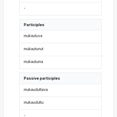
-
Participles
mukautuva
mukautunut
mukautuma
Passive participles
mukauduttava
mukauduttu
-