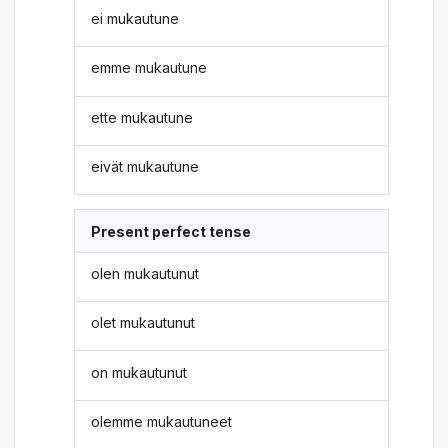
ei mukautune
emme mukautune
ette mukautune
eivät mukautune
Present perfect tense
olen mukautunut
olet mukautunut
on mukautunut
olemme mukautuneet