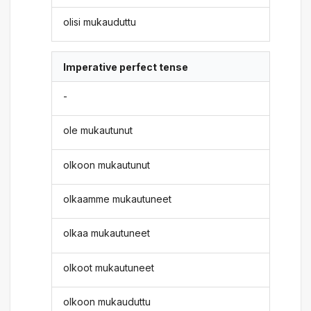
olisi mukauduttu
Imperative perfect tense
-
ole mukautunut
olkoon mukautunut
olkaamme mukautuneet
olkaa mukautuneet
olkoot mukautuneet
olkoon mukauduttu