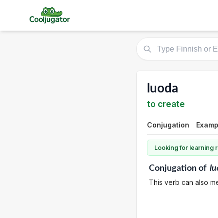
luoda
to create
Conjugation
Examp
Looking for learning
Conjugation
of
lu
This verb can also me