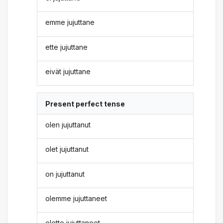
emme jujuttane
ette jujuttane
eivät jujuttane
Present perfect tense
olen jujuttanut
olet jujuttanut
on jujuttanut
olemme jujuttaneet
olette jujuttaneet