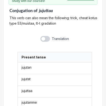
Study with our courses!
Conjugation
of
jujuttaa
This verb can also mean the following: trick, cheat kotus
type 53/muistaa, tt-t gradation
Translation
Present tense
jujutan
jujutat
jujuttaa
jujutamme