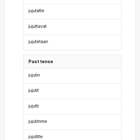
jujutatte
jujuttavat
jujutetaan
Past tense
jujutin
jujutit
jujutti
jujutimme
jujutitte