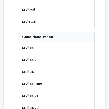
jujuttivat
jujutettiin
Conditional mood
jujuttaisin
jujuttaisit
jujuttaisi
jujuttaisimme
jujuttaisitte
jujuttaisivat