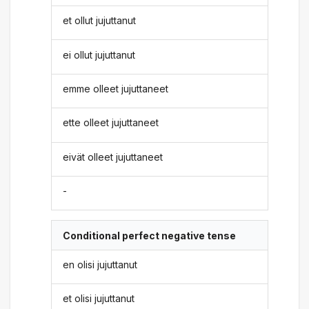
et ollut jujuttanut
ei ollut jujuttanut
emme olleet jujuttaneet
ette olleet jujuttaneet
eivät olleet jujuttaneet
-
Conditional perfect negative tense
en olisi jujuttanut
et olisi jujuttanut