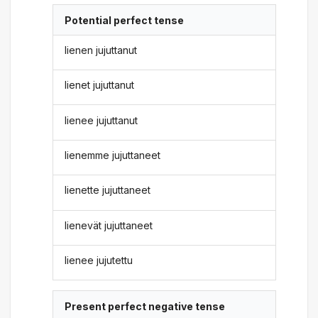
Potential perfect tense
lienen jujuttanut
lienet jujuttanut
lienee jujuttanut
lienemme jujuttaneet
lienette jujuttaneet
lienevät jujuttaneet
lienee jujutettu
Present perfect negative tense