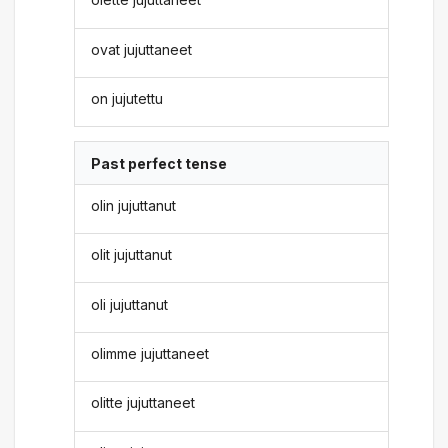
ovat jujuttaneet
on jujutettu
Past perfect tense
olin jujuttanut
olit jujuttanut
oli jujuttanut
olimme jujuttaneet
olitte jujuttaneet