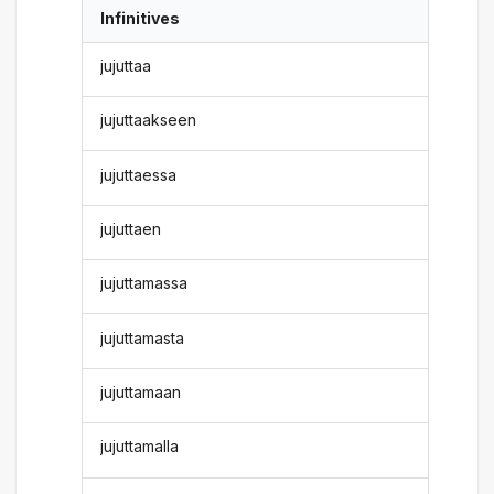
Infinitives
jujuttaa
jujuttaakseen
jujuttaessa
jujuttaen
jujuttamassa
jujuttamasta
jujuttamaan
jujuttamalla