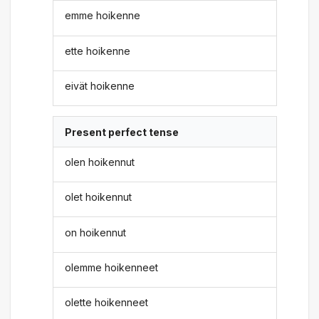
emme hoikenne
ette hoikenne
eivät hoikenne
Present perfect tense
olen hoikennut
olet hoikennut
on hoikennut
olemme hoikenneet
olette hoikenneet