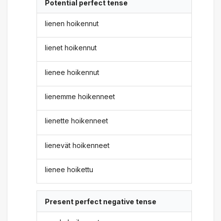
Potential perfect tense
lienen hoikennut
lienet hoikennut
lienee hoikennut
lienemme hoikenneet
lienette hoikenneet
lienevät hoikenneet
lienee hoikettu
Present perfect negative tense