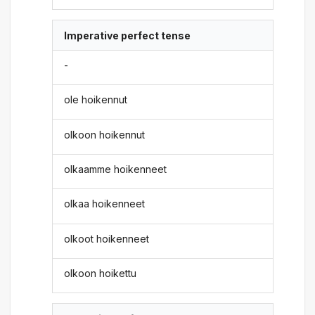
Imperative perfect tense
-
ole hoikennut
olkoon hoikennut
olkaamme hoikenneet
olkaa hoikenneet
olkoot hoikenneet
olkoon hoikettu