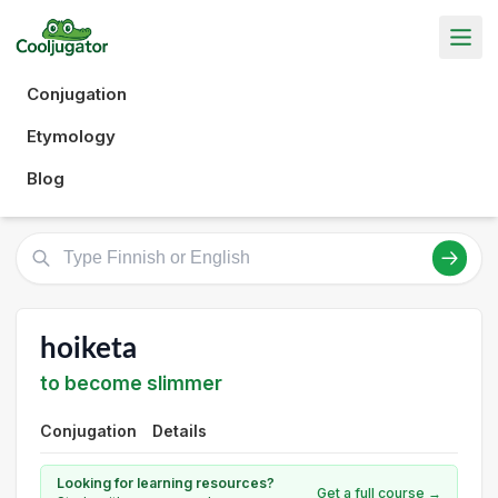
Conjugation
Etymology
Blog
hoiketa
to become slimmer
Conjugation
Details
Looking for learning resources?
Get a full course →