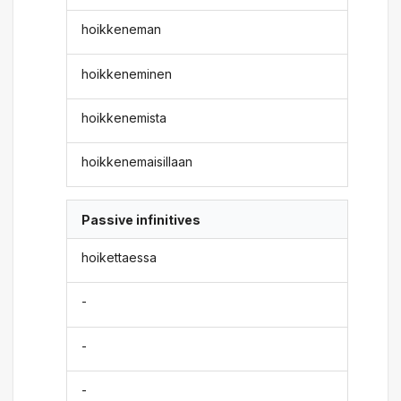
hoikkeneman
hoikkeneminen
hoikkenemista
hoikkenemaisillaan
Passive infinitives
hoikettaessa
-
-
-