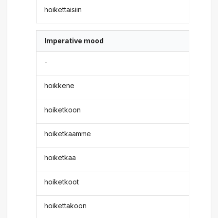
hoikettaisiin
Imperative mood
-
hoikkene
hoiketkoon
hoiketkaamme
hoiketkaa
hoiketkoot
hoikettakoon