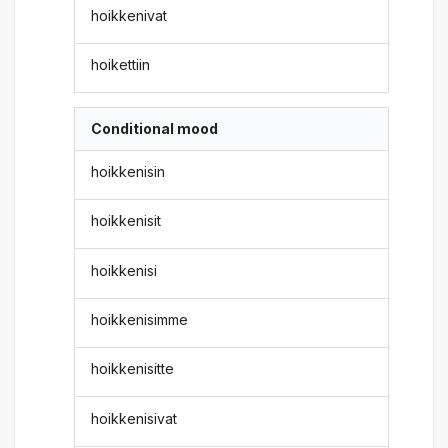
hoikkenivat
hoikettiin
Conditional mood
hoikkenisin
hoikkenisit
hoikkenisi
hoikkenisimme
hoikkenisitte
hoikkenisivat