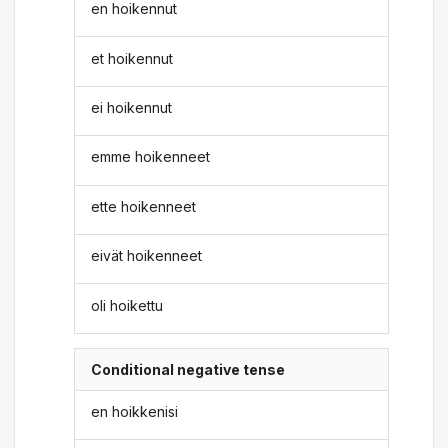
en hoikennut
et hoikennut
ei hoikennut
emme hoikenneet
ette hoikenneet
eivät hoikenneet
oli hoikettu
Conditional negative tense
en hoikkenisi