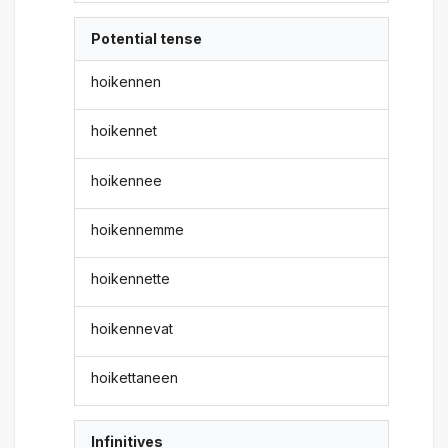
Potential tense
hoikennen
hoikennet
hoikennee
hoikennemme
hoikennette
hoikennevat
hoikettaneen
Infinitives