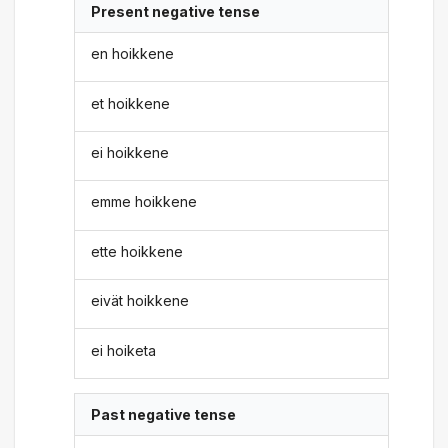
Present negative tense
en hoikkene
et hoikkene
ei hoikkene
emme hoikkene
ette hoikkene
eivät hoikkene
ei hoiketa
Past negative tense