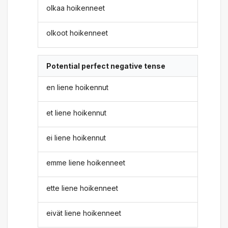
olkaa hoikenneet
olkoot hoikenneet
Potential perfect negative tense
en liene hoikennut
et liene hoikennut
ei liene hoikennut
emme liene hoikenneet
ette liene hoikenneet
eivät liene hoikenneet