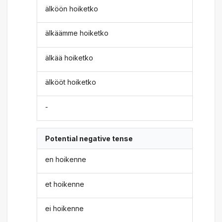
älköön hoiketko
älkäämme hoiketko
älkää hoiketko
älkööt hoiketko
-
Potential negative tense
en hoikenne
et hoikenne
ei hoikenne