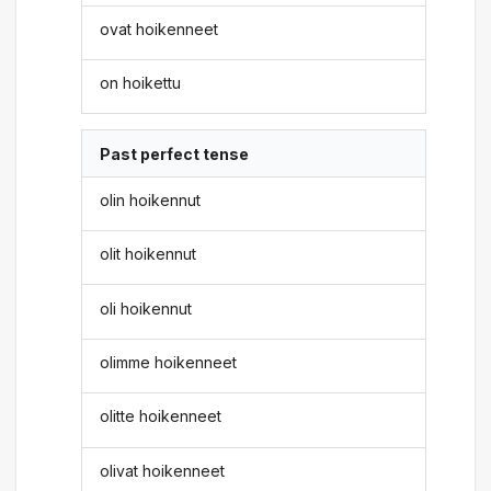
ovat hoikenneet
on hoikettu
Past perfect tense
olin hoikennut
olit hoikennut
oli hoikennut
olimme hoikenneet
olitte hoikenneet
olivat hoikenneet