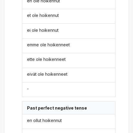
en ole hoikennut
et ole hoikennut
ei ole hoikennut
emme ole hoikenneet
ette ole hoikenneet
eivät ole hoikenneet
-
Past perfect negative tense
en ollut hoikennut