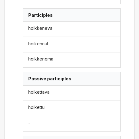
Participles
hoikkeneva
hoikennut
hoikkenema
Passive participles
hoikettava
hoikettu
-