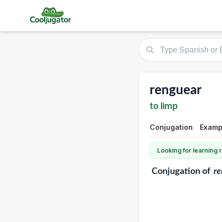
renguear
to limp
Conjugation
Exampl
Looking for learning
Conjugation
of
re