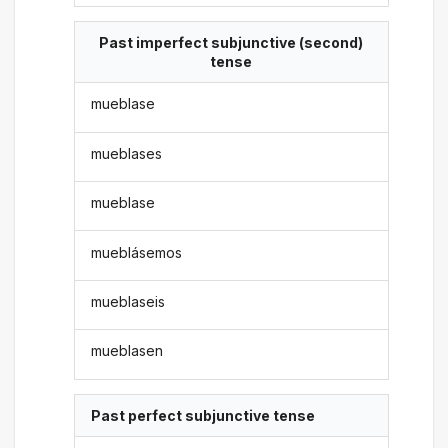
Past imperfect subjunctive (second)
tense
mueblase
mueblases
mueblase
mueblásemos
mueblaseis
mueblasen
Past perfect subjunctive tense