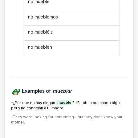
no mueble
no mueblemos
no muebléis
no mueblen
Examples of
mueblar
-¿Por qué no hay ningún
mueble
? -Estaban buscando algo
pero no conocian a tu madre.
-They were looking for something... but they don't know your
mother.