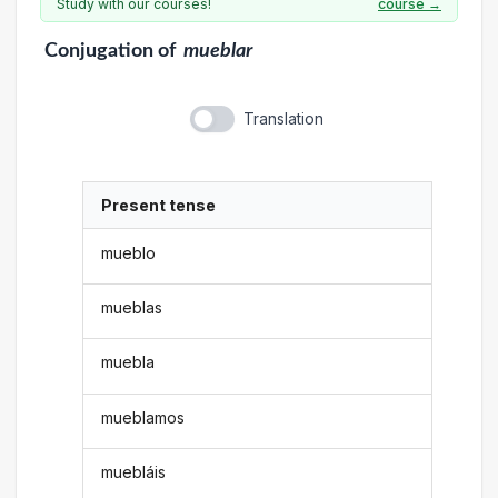
Study with our courses!
course →
Conjugation
of
mueblar
Translation
Present tense
mueblo
mueblas
muebla
mueblamos
muebláis