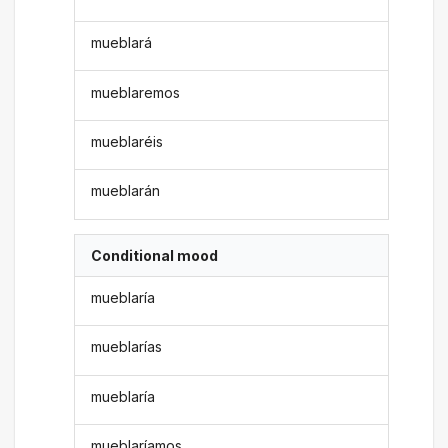
mueblará
mueblaremos
mueblaréis
mueblarán
Conditional mood
mueblaría
mueblarías
mueblaría
mueblaríamos