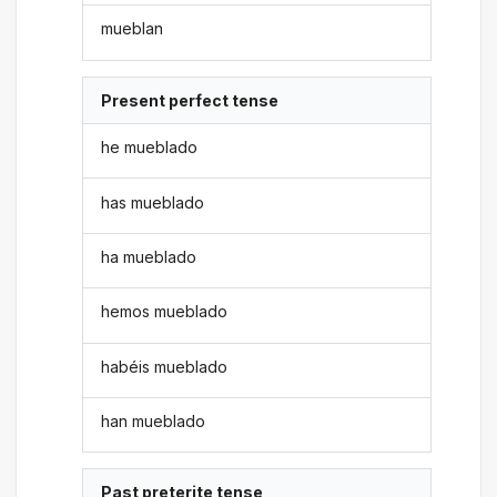
mueblan
Present perfect tense
he mueblado
has mueblado
ha mueblado
hemos mueblado
habéis mueblado
han mueblado
Past preterite tense