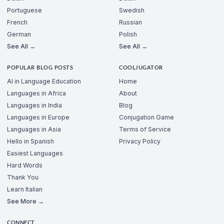
Portuguese
Swedish
French
Russian
German
Polish
See All →
See All →
POPULAR BLOG POSTS
COOLJUGATOR
AI in Language Education
Home
Languages in Africa
About
Languages in India
Blog
Languages in Europe
Conjugation Game
Languages in Asia
Terms of Service
Hello in Spanish
Privacy Policy
Easiest Languages
Hard Words
Thank You
Learn Italian
See More →
CONNECT