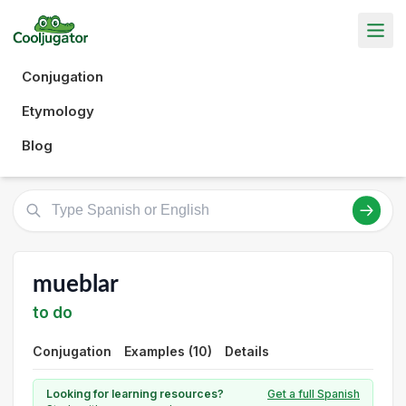
Conjugation
Etymology
Blog
mueblar
to do
Conjugation
Examples (10)
Details
Looking for learning resources?
Get a full Spanish