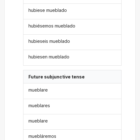
hubiese mueblado
hubiésemos mueblado
hubieseis mueblado
hubiesen mueblado
Future subjunctive tense
mueblare
mueblares
mueblare
muebláremos