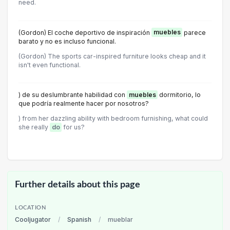
need.
(Gordon) El coche deportivo de inspiración
muebles
parece
barato y no es incluso funcional.
(Gordon) The sports car-inspired furniture looks cheap and it
isn't even functional.
) de su deslumbrante habilidad con
muebles
dormitorio, lo
que podría realmente hacer por nosotros?
) from her dazzling ability with bedroom furnishing, what could
she really
do
for us?
Further details about this page
LOCATION
Cooljugator
/
Spanish
/
mueblar