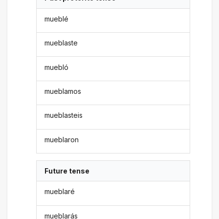
mueblé
mueblaste
muebló
mueblamos
mueblasteis
mueblaron
Future tense
mueblaré
mueblarás