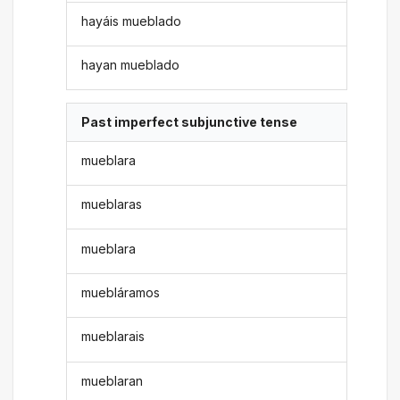
hayáis mueblado
hayan mueblado
Past imperfect subjunctive tense
mueblara
mueblaras
mueblara
muebláramos
mueblarais
mueblaran