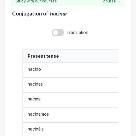
Study with our courses!
course →
Conjugation
of
hacinar
Translation
Present tense
hacino
hacinas
hacina
hacinamos
hacináis