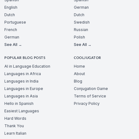
English
German
Dutch
Dutch
Portuguese
Swedish
French
Russian
German
Polish
See All →
See All →
POPULAR BLOG POSTS
COOLJUGATOR
AI in Language Education
Home
Languages in Africa
About
Languages in India
Blog
Languages in Europe
Conjugation Game
Languages in Asia
Terms of Service
Hello in Spanish
Privacy Policy
Easiest Languages
Hard Words
Thank You
Learn Italian