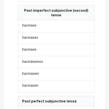
Past imperfect subjunctive (second)
tense
hacinase
hacinases
hacinase
hacinásemos
hacinaseis
hacinasen
Past perfect subjunctive tense