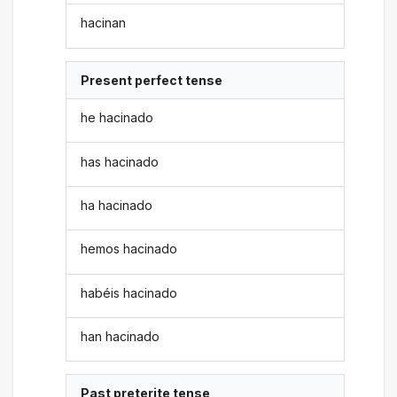
hacinan
Present perfect tense
he hacinado
has hacinado
ha hacinado
hemos hacinado
habéis hacinado
han hacinado
Past preterite tense