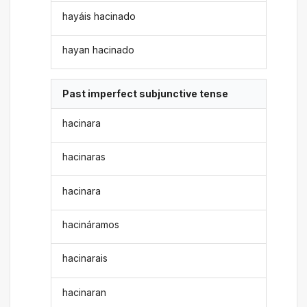
hayáis hacinado
hayan hacinado
Past imperfect subjunctive tense
hacinara
hacinaras
hacinara
hacináramos
hacinarais
hacinaran