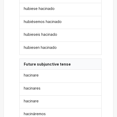
hubiese hacinado
hubiésemos hacinado
hubieseis hacinado
hubiesen hacinado
Future subjunctive tense
hacinare
hacinares
hacinare
hacináremos