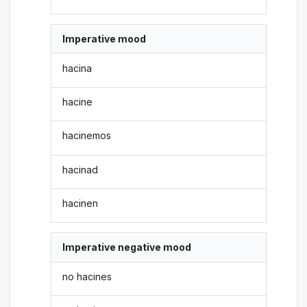
Imperative mood
hacina
hacine
hacinemos
hacinad
hacinen
Imperative negative mood
no hacines