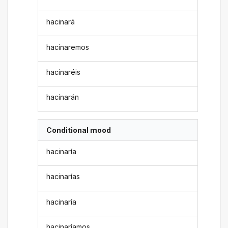
hacinará
hacinaremos
hacinaréis
hacinarán
Conditional mood
hacinaría
hacinarías
hacinaría
hacinaríamos