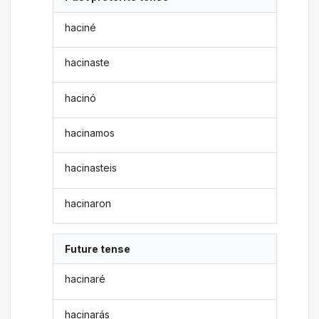
haciné
hacinaste
hacinó
hacinamos
hacinasteis
hacinaron
Future tense
hacinaré
hacinarás