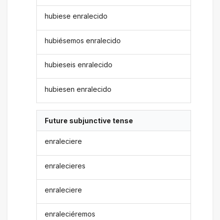
hubiese enralecido
hubiésemos enralecido
hubieseis enralecido
hubiesen enralecido
Future subjunctive tense
enraleciere
enralecieres
enraleciere
enraleciéremos