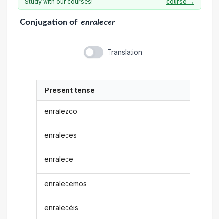
Study with our courses!
course →
Conjugation
of
enralecer
Translation
Present tense
enralezco
enraleces
enralece
enralecemos
enralecéis