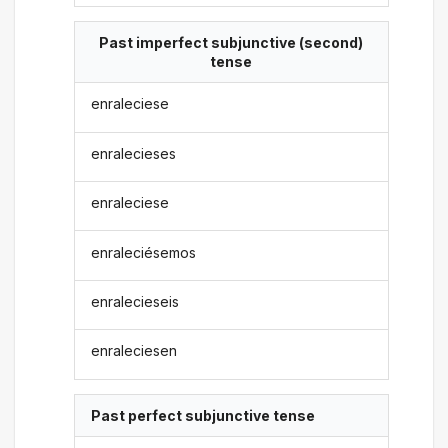
Past imperfect subjunctive (second)
tense
enraleciese
enralecieses
enraleciese
enraleciésemos
enralecieseis
enraleciesen
Past perfect subjunctive tense