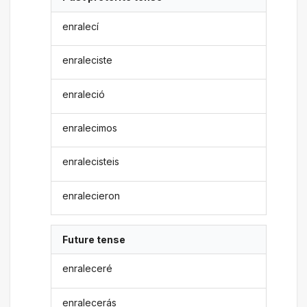
enralecí
enraleciste
enraleció
enralecimos
enralecisteis
enralecieron
Future tense
enraleceré
enralecerás