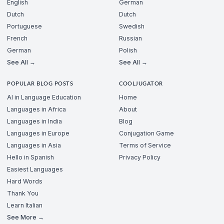
English
German
Dutch
Dutch
Portuguese
Swedish
French
Russian
German
Polish
See All →
See All →
POPULAR BLOG POSTS
COOLJUGATOR
AI in Language Education
Home
Languages in Africa
About
Languages in India
Blog
Languages in Europe
Conjugation Game
Languages in Asia
Terms of Service
Hello in Spanish
Privacy Policy
Easiest Languages
Hard Words
Thank You
Learn Italian
See More →