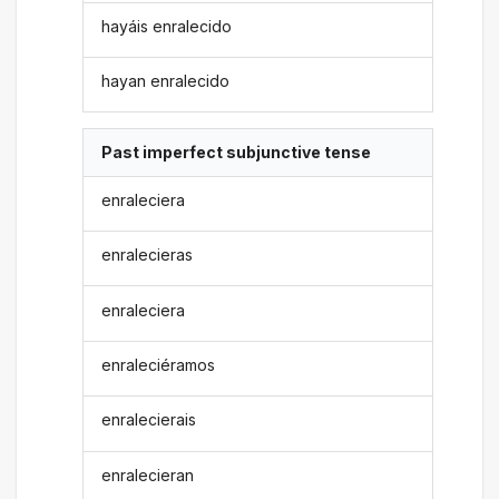
hayáis enralecido
hayan enralecido
Past imperfect subjunctive tense
enraleciera
enralecieras
enraleciera
enraleciéramos
enralecierais
enralecieran