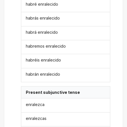
habré enralecido
habrás enralecido
habrá enralecido
habremos enralecido
habréis enralecido
habrán enralecido
Present subjunctive tense
enralezca
enralezcas