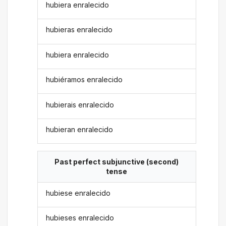
hubiera enralecido
hubieras enralecido
hubiera enralecido
hubiéramos enralecido
hubierais enralecido
hubieran enralecido
Past perfect subjunctive (second)
tense
hubiese enralecido
hubieses enralecido