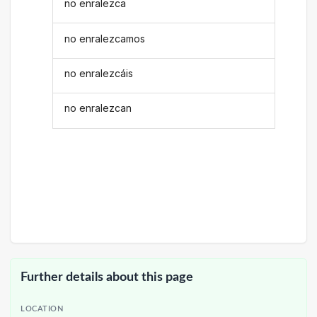
no enralezca
no enralezcamos
no enralezcáis
no enralezcan
Further details about this page
LOCATION