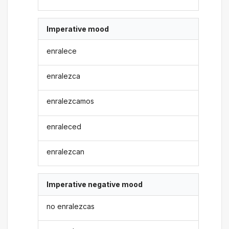
Imperative mood
enralece
enralezca
enralezcamos
enraleced
enralezcan
Imperative negative mood
no enralezcas