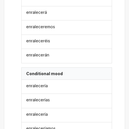
enralecerá
enraleceremos
enraleceréis
enralecerán
Conditional mood
enralecería
enralecerías
enralecería
enraleceríamos