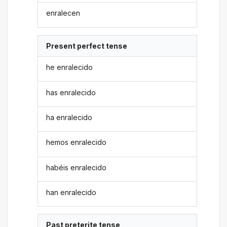
enralecen
Present perfect tense
he enralecido
has enralecido
ha enralecido
hemos enralecido
habéis enralecido
han enralecido
Past preterite tense