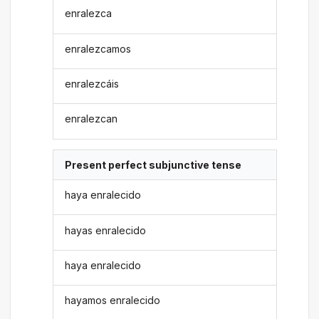
enralezca
enralezcamos
enralezcáis
enralezcan
Present perfect subjunctive tense
haya enralecido
hayas enralecido
haya enralecido
hayamos enralecido