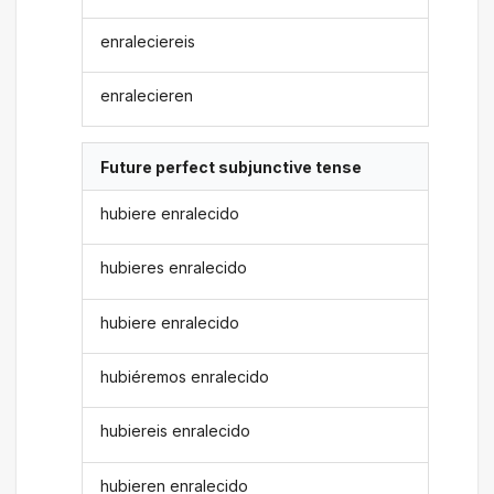
enraleciereis
enralecieren
Future perfect subjunctive tense
hubiere enralecido
hubieres enralecido
hubiere enralecido
hubiéremos enralecido
hubiereis enralecido
hubieren enralecido