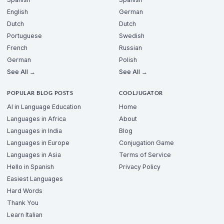
English
German
Dutch
Dutch
Portuguese
Swedish
French
Russian
German
Polish
See All →
See All →
POPULAR BLOG POSTS
COOLJUGATOR
AI in Language Education
Home
Languages in Africa
About
Languages in India
Blog
Languages in Europe
Conjugation Game
Languages in Asia
Terms of Service
Hello in Spanish
Privacy Policy
Easiest Languages
Hard Words
Thank You
Learn Italian