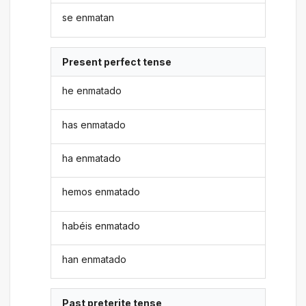
se enmatan
Present perfect tense
he enmatado
has enmatado
ha enmatado
hemos enmatado
habéis enmatado
han enmatado
Past preterite tense