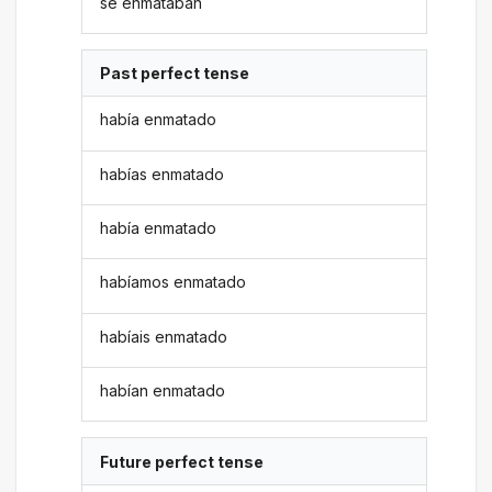
se enmataban
Past perfect tense
había enmatado
habías enmatado
había enmatado
habíamos enmatado
habíais enmatado
habían enmatado
Future perfect tense