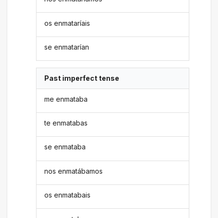
os enmataríais
se enmatarían
Past imperfect tense
me enmataba
te enmatabas
se enmataba
nos enmatábamos
os enmatabais