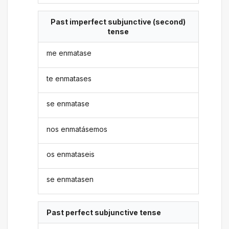
Past imperfect subjunctive (second)
tense
me enmatase
te enmatases
se enmatase
nos enmatásemos
os enmataseis
se enmatasen
Past perfect subjunctive tense