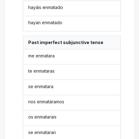
hayáis enmatado
hayan enmatado
Past imperfect subjunctive tense
me enmatara
te enmataras
se enmatara
nos enmatáramos
os enmatarais
se enmataran