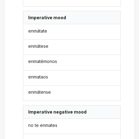
Imperative mood
enmátate
enmátese
enmatémonos
enmataos
enmátense
Imperative negative mood
no te enmates