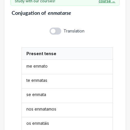
Study with our courses!
course →
Conjugation
of
enmatarse
Translation
Present tense
me enmato
te enmatas
se enmata
nos enmatamos
os enmatáis