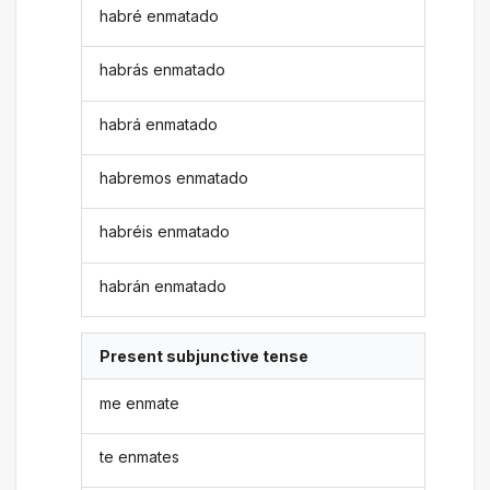
habré enmatado
habrás enmatado
habrá enmatado
habremos enmatado
habréis enmatado
habrán enmatado
Present subjunctive tense
me enmate
te enmates