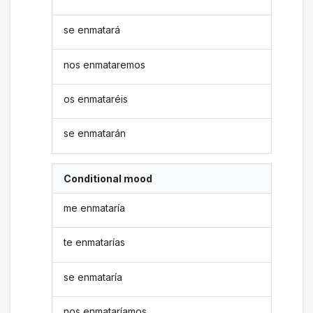
se enmatará
nos enmataremos
os enmataréis
se enmatarán
Conditional mood
me enmataría
te enmatarías
se enmataría
nos enmataríamos