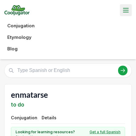
Conjugation
Etymology
Blog
enmatarse
to do
Conjugation
Details
Looking for learning resources?
Get a full Spanish