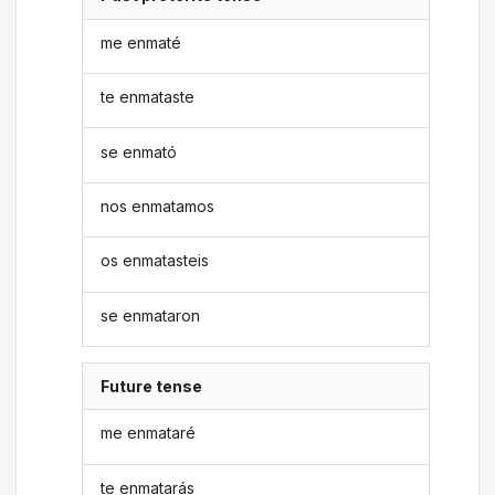
me enmaté
te enmataste
se enmató
nos enmatamos
os enmatasteis
se enmataron
Future tense
me enmataré
te enmatarás