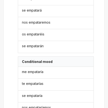
se empatará
nos empataremos
os empataréis
se empatarán
Conditional mood
me empataría
te empatarías
se empataría
nos empataríamos