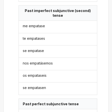
Past imperfect subjunctive (second)
tense
me empatase
te empatases
se empatase
nos empatásemos
os empataseis
se empatasen
Past perfect subjunctive tense