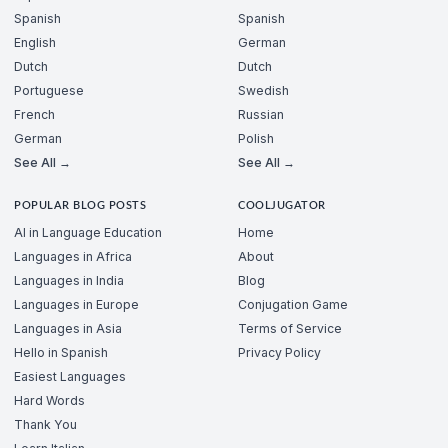
Spanish
Spanish
English
German
Dutch
Dutch
Portuguese
Swedish
French
Russian
German
Polish
See All →
See All →
POPULAR BLOG POSTS
COOLJUGATOR
AI in Language Education
Home
Languages in Africa
About
Languages in India
Blog
Languages in Europe
Conjugation Game
Languages in Asia
Terms of Service
Hello in Spanish
Privacy Policy
Easiest Languages
Hard Words
Thank You