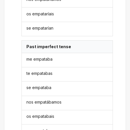
os empataríais
se empatarían
Past imperfect tense
me empataba
te empatabas
se empataba
nos empatábamos
os empatabais