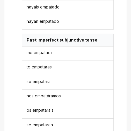
hayáis empatado
hayan empatado
Past imperfect subjunctive tense
me empatara
te empataras
se empatara
nos empatáramos
os empatarais
se empataran