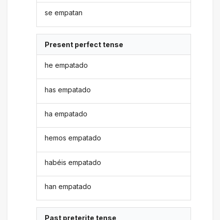
se empatan
Present perfect tense
he empatado
has empatado
ha empatado
hemos empatado
habéis empatado
han empatado
Past preterite tense