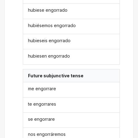
hubiese engorrado
hubiésemos engorrado
hubieseis engorrado
hubiesen engorrado
Future subjunctive tense
me engorrare
te engorrares
se engorrare
nos engorráremos