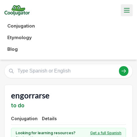
Conjugation
Etymology
Blog
engorrarse
to do
Conjugation
Details
Looking for learning resources?
Get a full Spanish