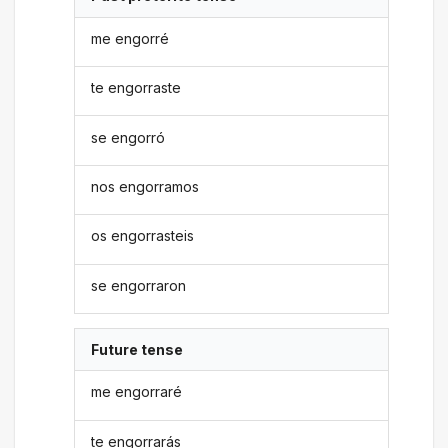
me engorré
te engorraste
se engorró
nos engorramos
os engorrasteis
se engorraron
Future tense
me engorraré
te engorrarás