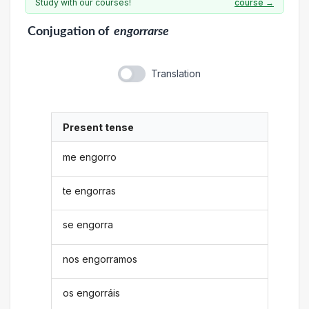
Study with our courses!
course →
Conjugation
of
engorrarse
Translation
Present tense
me engorro
te engorras
se engorra
nos engorramos
os engorráis