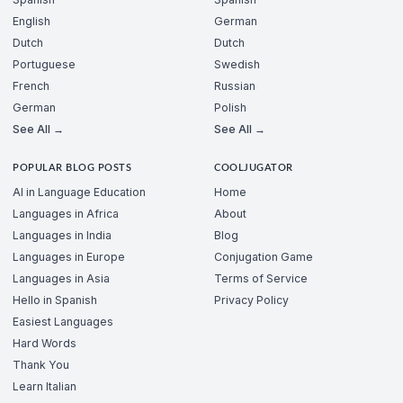
English
German
Dutch
Dutch
Portuguese
Swedish
French
Russian
German
Polish
See All →
See All →
POPULAR BLOG POSTS
COOLJUGATOR
AI in Language Education
Home
Languages in Africa
About
Languages in India
Blog
Languages in Europe
Conjugation Game
Languages in Asia
Terms of Service
Hello in Spanish
Privacy Policy
Easiest Languages
Hard Words
Thank You
Learn Italian