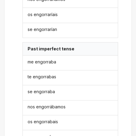
os engorraríais
se engorrarían
Past imperfect tense
me engorraba
te engorrabas
se engorraba
nos engorrábamos
os engorrabais