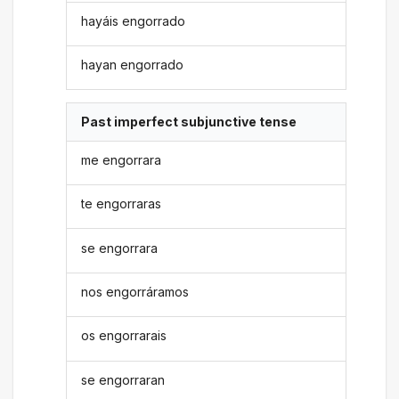
hayáis engorrado
hayan engorrado
Past imperfect subjunctive tense
me engorrara
te engorraras
se engorrara
nos engorráramos
os engorrarais
se engorraran