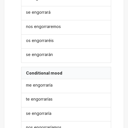
se engorrará
nos engorraremos
os engorraréis
se engorrarán
Conditional mood
me engorraría
te engorrarías
se engorraría
nos engorraríamos