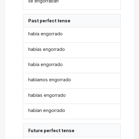
se engorraban
Past perfect tense
había engorrado
habías engorrado
había engorrado
habíamos engorrado
habíais engorrado
habían engorrado
Future perfect tense