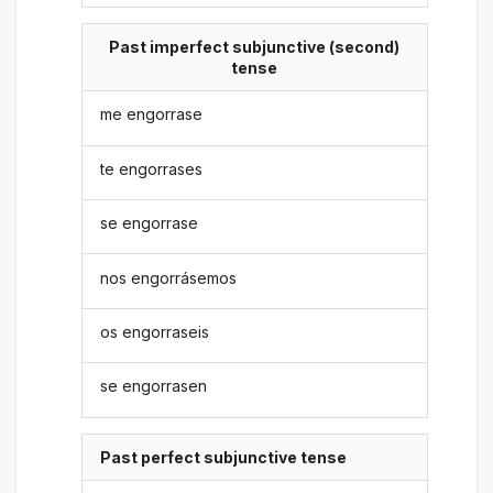
Past imperfect subjunctive (second)
tense
me engorrase
te engorrases
se engorrase
nos engorrásemos
os engorraseis
se engorrasen
Past perfect subjunctive tense