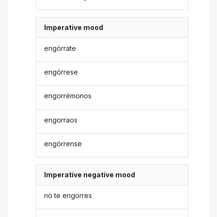
Imperative mood
engórrate
engórrese
engorrémonos
engorraos
engórrense
Imperative negative mood
no te engorres