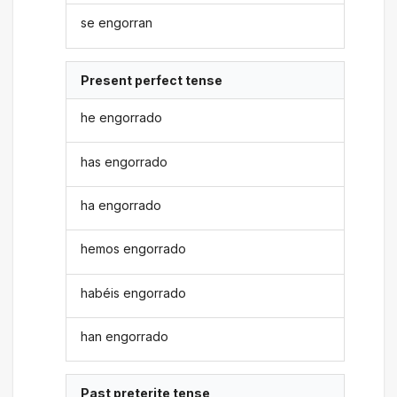
se engorran
Present perfect tense
he engorrado
has engorrado
ha engorrado
hemos engorrado
habéis engorrado
han engorrado
Past preterite tense