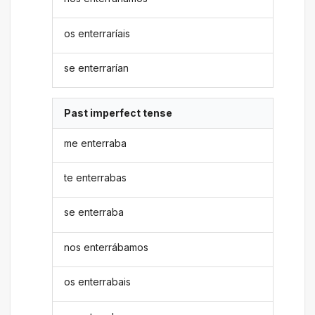
os enterraríais
se enterrarían
Past imperfect tense
me enterraba
te enterrabas
se enterraba
nos enterrábamos
os enterrabais