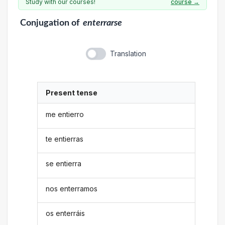
Study with our courses!
course →
Conjugation
of
enterrarse
Translation
Present tense
me entierro
te entierras
se entierra
nos enterramos
os enterráis