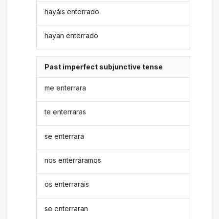
hayáis enterrado
hayan enterrado
Past imperfect subjunctive tense
me enterrara
te enterraras
se enterrara
nos enterráramos
os enterrarais
se enterraran