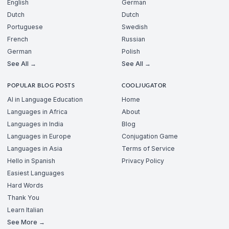
English
German
Dutch
Dutch
Portuguese
Swedish
French
Russian
German
Polish
See All →
See All →
POPULAR BLOG POSTS
COOLJUGATOR
AI in Language Education
Home
Languages in Africa
About
Languages in India
Blog
Languages in Europe
Conjugation Game
Languages in Asia
Terms of Service
Hello in Spanish
Privacy Policy
Easiest Languages
Hard Words
Thank You
Learn Italian
See More →