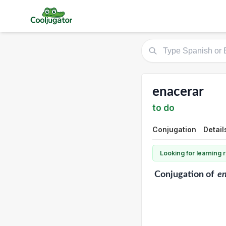
enacerar
to do
Conjugation
Detail
Looking for learning
Conjugation
of
en