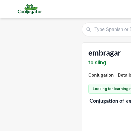
embragar
to sling
Conjugation
Detail
Looking for learning
Conjugation
of
e