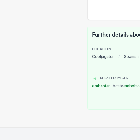
Further details abo
LOCATION
Cooljugator
/
Spanish
RELATED PAGES
embastar
baste
embolsa