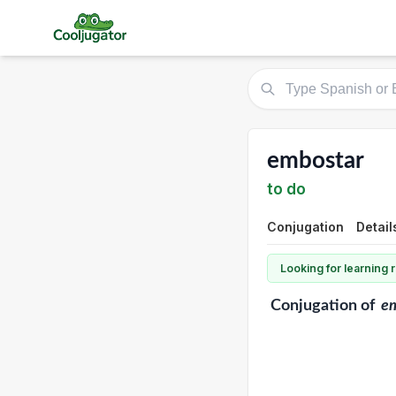
embostar
to do
Conjugation
Detail
Looking for learning
Conjugation
of
e