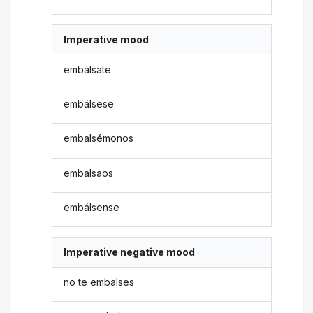
Imperative mood
embálsate
embálsese
embalsémonos
embalsaos
embálsense
Imperative negative mood
no te embalses