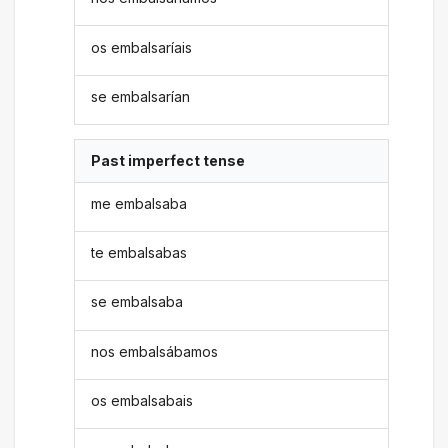
os embalsaríais
se embalsarían
Past imperfect tense
me embalsaba
te embalsabas
se embalsaba
nos embalsábamos
os embalsabais