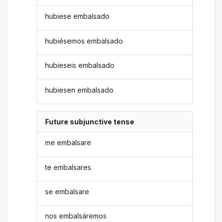
hubiese embalsado
hubiésemos embalsado
hubieseis embalsado
hubiesen embalsado
Future subjunctive tense
me embalsare
te embalsares
se embalsare
nos embalsáremos