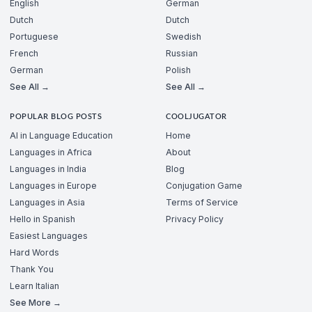
English
German
Dutch
Dutch
Portuguese
Swedish
French
Russian
German
Polish
See All →
See All →
POPULAR BLOG POSTS
COOLJUGATOR
AI in Language Education
Home
Languages in Africa
About
Languages in India
Blog
Languages in Europe
Conjugation Game
Languages in Asia
Terms of Service
Hello in Spanish
Privacy Policy
Easiest Languages
Hard Words
Thank You
Learn Italian
See More →