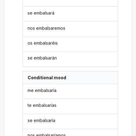
se embalsará
nos embalsaremos
os embalsaréis
se embalsarán
Conditional mood
me embalsaría
te embalsarías
se embalsaría
nos embalsaríamos