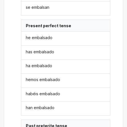
se embalsan
Present perfect tense
he embalsado
has embalsado
ha embalsado
hemos embalsado
habéis embalsado
han embalsado
Past preterite tense