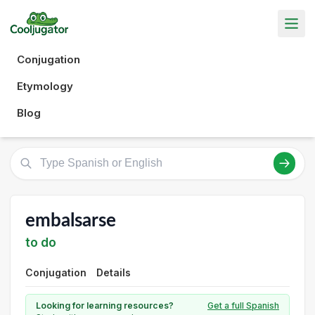
Conjugation
Etymology
Blog
embalsarse
to do
Conjugation
Details
Looking for learning resources?
Get a full Spanish