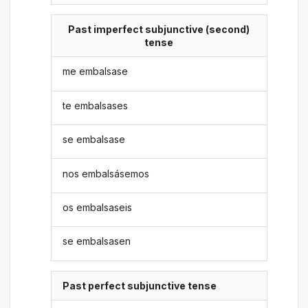
Past imperfect subjunctive (second)
tense
me embalsase
te embalsases
se embalsase
nos embalsásemos
os embalsaseis
se embalsasen
Past perfect subjunctive tense