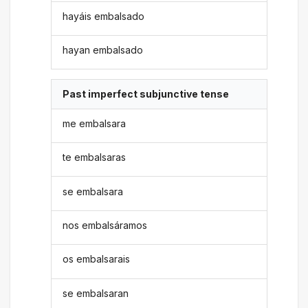
hayáis embalsado
hayan embalsado
Past imperfect subjunctive tense
me embalsara
te embalsaras
se embalsara
nos embalsáramos
os embalsarais
se embalsaran