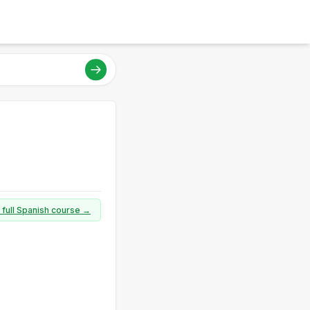
 full Spanish course →