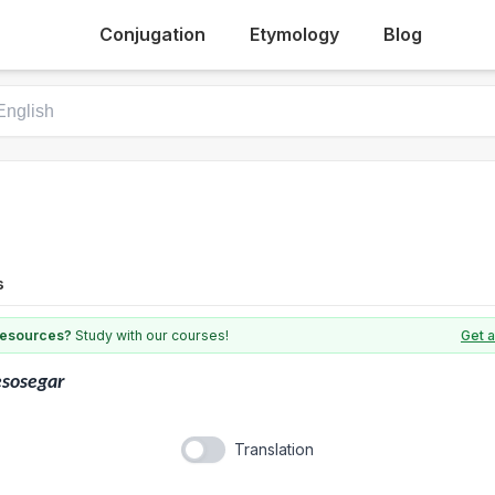
Conjugation
Etymology
Blog
s
 resources?
Study with our courses!
Get a
sosegar
Translation