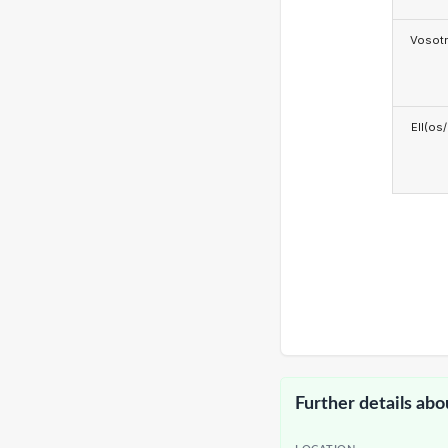
Vosotr
Ell(os
Further details abo