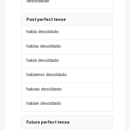
desoldaban
Past perfect tense
había desoldado
habías desoldado
había desoldado
habíamos desoldado
habíais desoldado
habían desoldado
Future perfect tense