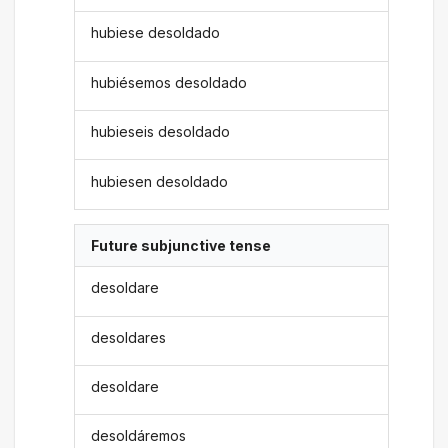
hubiese desoldado
hubiésemos desoldado
hubieseis desoldado
hubiesen desoldado
Future subjunctive tense
desoldare
desoldares
desoldare
desoldáremos