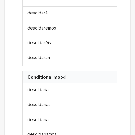
desoldará
desoldaremos
desoldaréis
desoldarán
Conditional mood
desoldaría
desoldarías
desoldaría
desoldaríamos