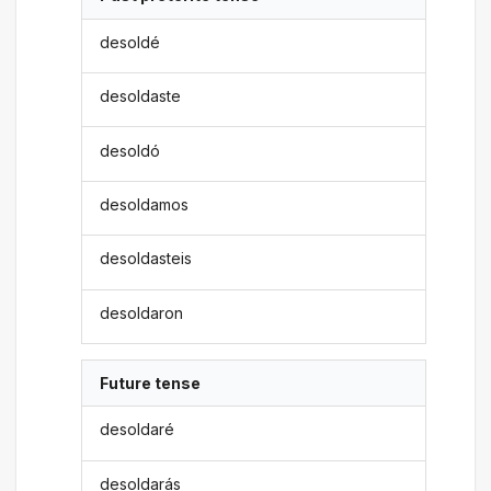
desoldé
desoldaste
desoldó
desoldamos
desoldasteis
desoldaron
Future tense
desoldaré
desoldarás