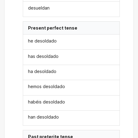
desueldan
Present perfect tense
he desoldado
has desoldado
ha desoldado
hemos desoldado
habéis desoldado
han desoldado
Past preterite tense