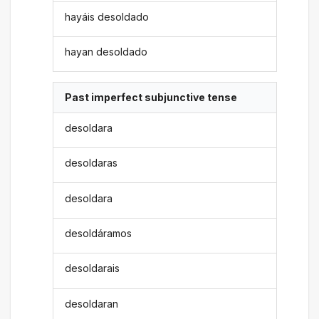
hayáis desoldado
hayan desoldado
Past imperfect subjunctive tense
desoldara
desoldaras
desoldara
desoldáramos
desoldarais
desoldaran