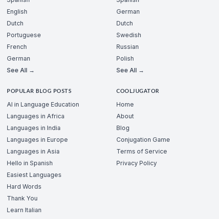
English
German
Dutch
Dutch
Portuguese
Swedish
French
Russian
German
Polish
See All →
See All →
POPULAR BLOG POSTS
COOLJUGATOR
AI in Language Education
Home
Languages in Africa
About
Languages in India
Blog
Languages in Europe
Conjugation Game
Languages in Asia
Terms of Service
Hello in Spanish
Privacy Policy
Easiest Languages
Hard Words
Thank You
Learn Italian