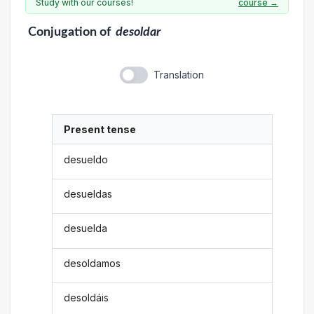
Study with our courses!
course →
Conjugation
of
desoldar
Translation
Present tense
desueldo
desueldas
desuelda
desoldamos
desoldáis