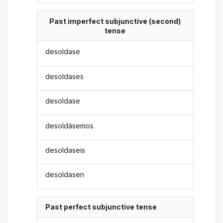
Past imperfect subjunctive (second)
tense
desoldase
desoldases
desoldase
desoldásemos
desoldaseis
desoldasen
Past perfect subjunctive tense