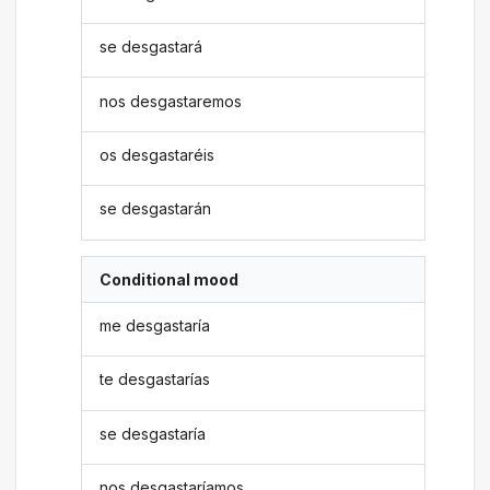
se desgastará
nos desgastaremos
os desgastaréis
se desgastarán
Conditional mood
me desgastaría
te desgastarías
se desgastaría
nos desgastaríamos