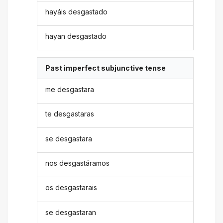
hayáis desgastado
hayan desgastado
Past imperfect subjunctive tense
me desgastara
te desgastaras
se desgastara
nos desgastáramos
os desgastarais
se desgastaran