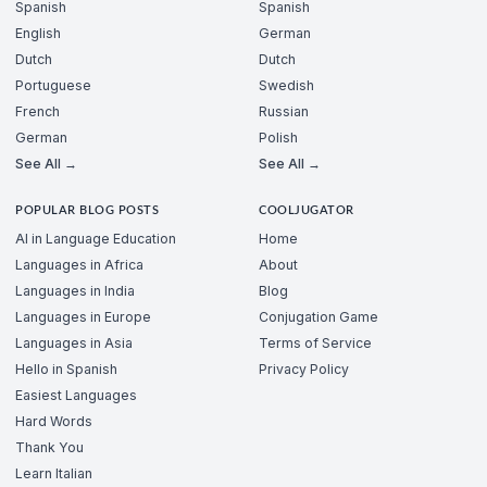
Spanish
Spanish
English
German
Dutch
Dutch
Portuguese
Swedish
French
Russian
German
Polish
See All →
See All →
POPULAR BLOG POSTS
COOLJUGATOR
AI in Language Education
Home
Languages in Africa
About
Languages in India
Blog
Languages in Europe
Conjugation Game
Languages in Asia
Terms of Service
Hello in Spanish
Privacy Policy
Easiest Languages
Hard Words
Thank You
Learn Italian