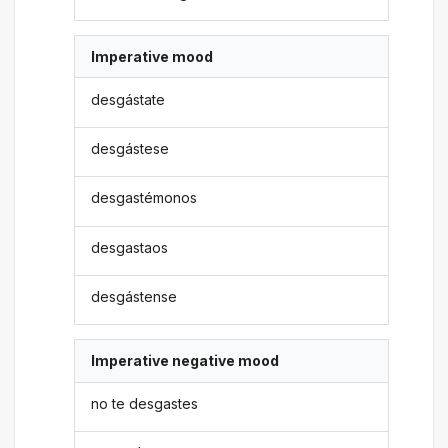
Imperative mood
desgástate
desgástese
desgastémonos
desgastaos
desgástense
Imperative negative mood
no te desgastes