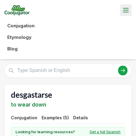
Conjugation
Etymology
Blog
desgastarse
to wear down
Conjugation
Examples (5)
Details
Looking for learning resources?
Get a full Spanish