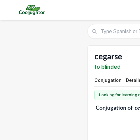
cegarse
to blinded
Conjugation
Detail
Looking for learning
Conjugation
of
ce