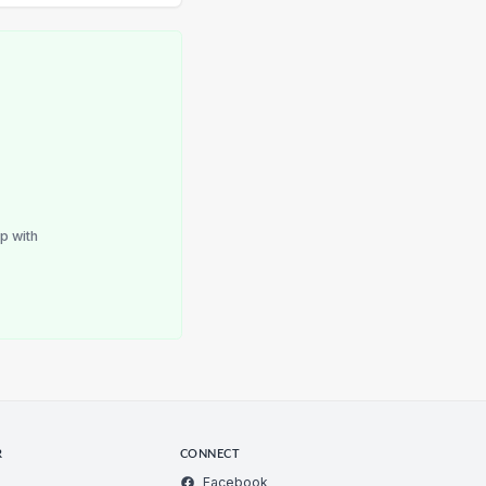
p with
R
CONNECT
Facebook