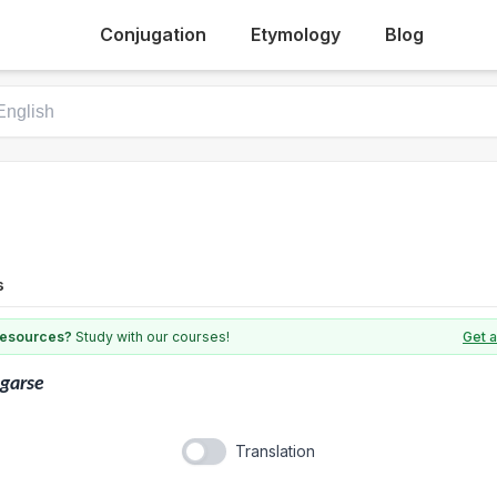
Conjugation
Etymology
Blog
s
 resources?
Study with our courses!
Get a
garse
Translation