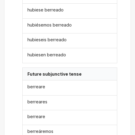
hubiese berreado
hubiésemos berreado
hubieseis berreado
hubiesen berreado
Future subjunctive tense
berreare
berreares
berreare
berreáremos