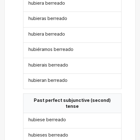
hubiera berreado
hubieras berreado
hubiera berreado
hubiéramos berreado
hubierais berreado
hubieran berreado
Past perfect subjunctive (second)
tense
hubiese berreado
hubieses berreado