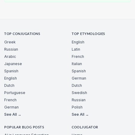
TOP CONJUGATIONS
TOP ETYMOLOGIES
Greek
English
Russian
Latin
Arabic
French
Japanese
Italian
Spanish
Spanish
English
German
Dutch
Dutch
Portuguese
Swedish
French
Russian
German
Polish
See All →
See All →
POPULAR BLOG POSTS
COOLJUGATOR