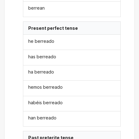
berrean
Present perfect tense
he berreado
has berreado
ha berreado
hemos berreado
habéis berreado
han berreado
Past preterite tense