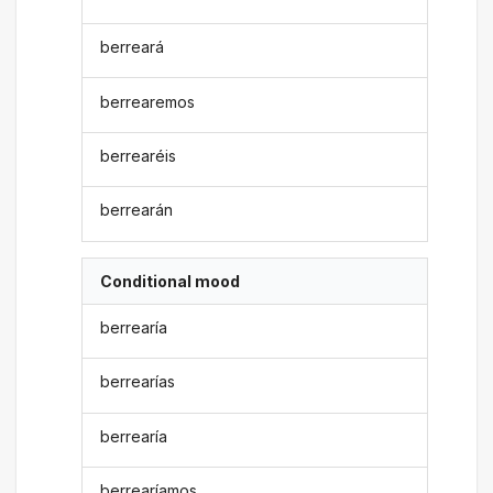
berreará
berrearemos
berrearéis
berrearán
Conditional mood
berrearía
berrearías
berrearía
berrearíamos