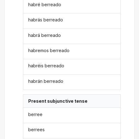
habré berreado
habrás berreado
habrá berreado
habremos berreado
habréis berreado
habrán berreado
Present subjunctive tense
berree
berrees