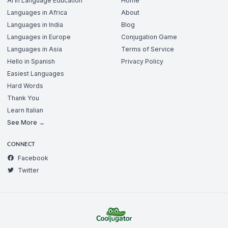
AI in Language Education
Home
Languages in Africa
About
Languages in India
Blog
Languages in Europe
Conjugation Game
Languages in Asia
Terms of Service
Hello in Spanish
Privacy Policy
Easiest Languages
Hard Words
Thank You
Learn Italian
See More →
CONNECT
Facebook
Twitter