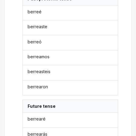
berreé
berreaste
berreó
berreamos
berreasteis
berrearon
Future tense
berrearé
berrearás