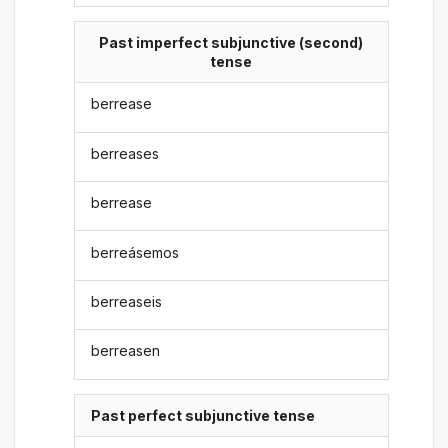
Past imperfect subjunctive (second)
tense
berrease
berreases
berrease
berreásemos
berreaseis
berreasen
Past perfect subjunctive tense