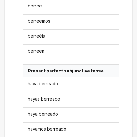
berree
berreemos
berreéis
berreen
Present perfect subjunctive tense
haya berreado
hayas berreado
haya berreado
hayamos berreado