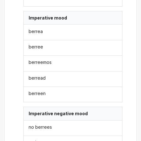
Imperative mood
berrea
berree
berreemos
berread
berreen
Imperative negative mood
no berrees