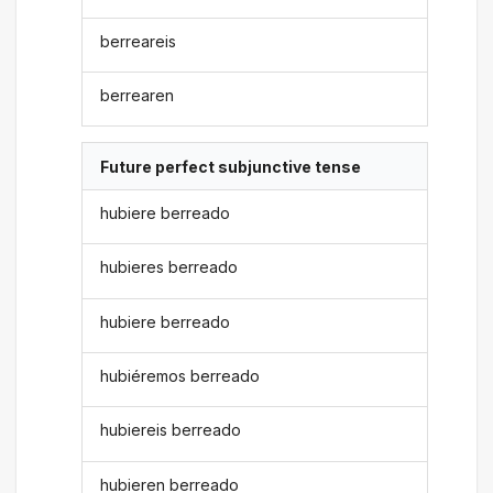
berreareis
berrearen
Future perfect subjunctive tense
hubiere berreado
hubieres berreado
hubiere berreado
hubiéremos berreado
hubiereis berreado
hubieren berreado