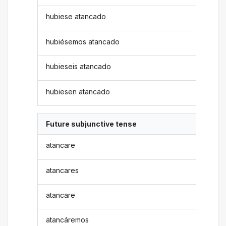
hubiese atancado
hubiésemos atancado
hubieseis atancado
hubiesen atancado
Future subjunctive tense
atancare
atancares
atancare
atancáremos