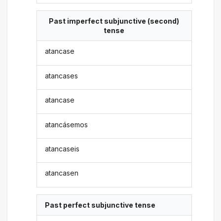
Past imperfect subjunctive (second)
tense
atancase
atancases
atancase
atancásemos
atancaseis
atancasen
Past perfect subjunctive tense