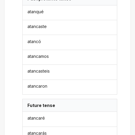
atanqué
atancaste
atancó
atancamos
atancasteis
atancaron
Future tense
atancaré
atancarás