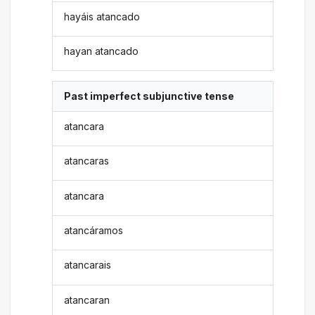
hayáis atancado
hayan atancado
Past imperfect subjunctive tense
atancara
atancaras
atancara
atancáramos
atancarais
atancaran