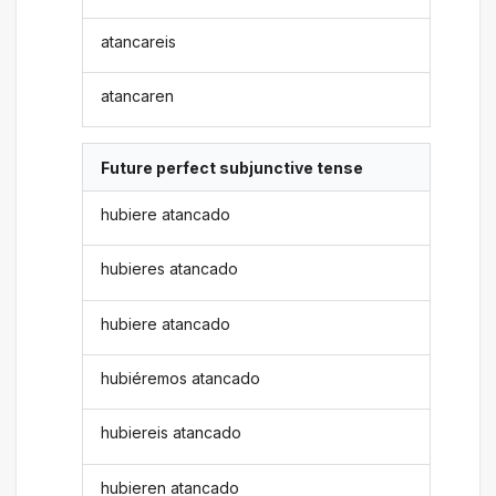
atancareis
atancaren
Future perfect subjunctive tense
hubiere atancado
hubieres atancado
hubiere atancado
hubiéremos atancado
hubiereis atancado
hubieren atancado