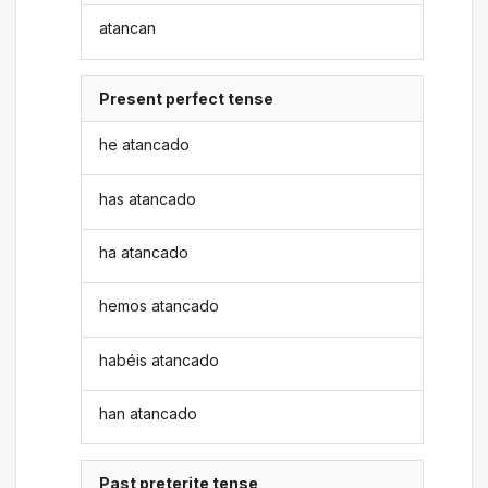
atancan
Present perfect tense
he atancado
has atancado
ha atancado
hemos atancado
habéis atancado
han atancado
Past preterite tense