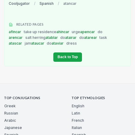
Cooljugator
/
Spanish
/
atancar
RELATED PAGES
afincar
take up residence
ahincar
urge
apencar
do
arencar
salt herring
atablar
do
atairar
do
atarear
task
atascar
jam
ataucar
do
ataviar
dress
Back to Top
TOP CONJUGATIONS
TOP ETYMOLOGIES
Greek
English
Russian
Latin
Arabic
French
Japanese
Italian
Spanish
Spanish