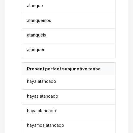
atanque
atanquemos
atanquéis
atanquen
Present perfect subjunctive tense
haya atancado
hayas atancado
haya atancado
hayamos atancado