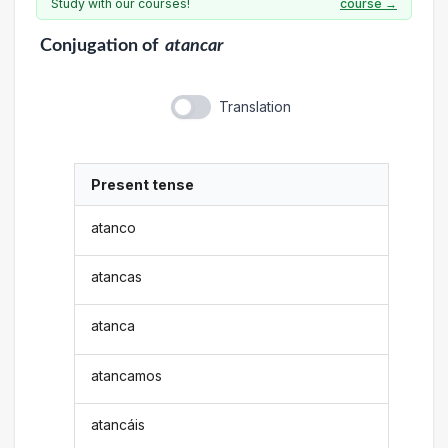
Study with our courses!
course →
Conjugation
of
atancar
Translation
Present tense
atanco
atancas
atanca
atancamos
atancáis