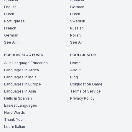
English
German
Dutch
Dutch
Portuguese
Swedish
French
Russian
German
Polish
See All →
See All →
POPULAR BLOG POSTS
COOLJUGATOR
AI in Language Education
Home
Languages in Africa
About
Languages in India
Blog
Languages in Europe
Conjugation Game
Languages in Asia
Terms of Service
Hello in Spanish
Privacy Policy
Easiest Languages
Hard Words
Thank You
Learn Italian