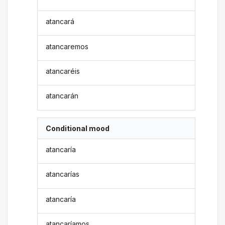
atancará
atancaremos
atancaréis
atancarán
Conditional mood
atancaría
atancarías
atancaría
atancaríamos