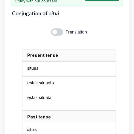
Study with our courses!
Conjugation
of
situi
Translation
Present tense
situas
estas situanta
estas situata
Past tense
situis