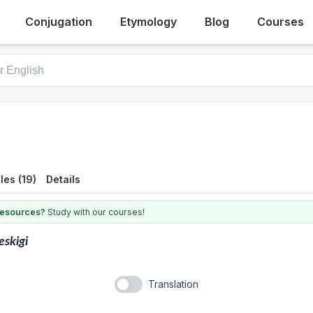
Conjugation
Etymology
Blog
Courses
es (19)
Details
 resources?
Study with our courses!
eskigi
Translation