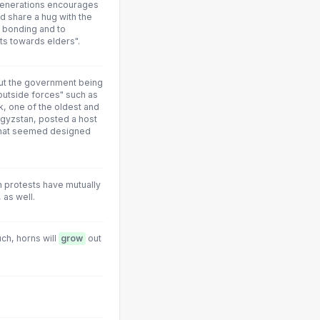
Generations encourages
nd share a hug with the
l bonding and to
ts towards elders".
ut the government being
utside forces" such as
k, one of the oldest and
yzstan, posted a host
" that seemed designed
n protests have mutually
 as well.
uch, horns will
grow
out