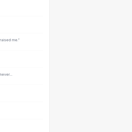
raised me.”
never...