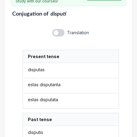
Study with our courses!
Conjugation
of
disputi
Translation
Present tense
disputas
estas disputanta
estas disputata
Past tense
disputis