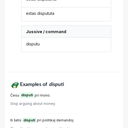
estas dispututa
Jussive / command
disputu
Examples of
disputi
Ĉesu
disputi
pri mono.
Stop arguing about money.
Ili ŝatis
disputi
pri politikaj demandoj.