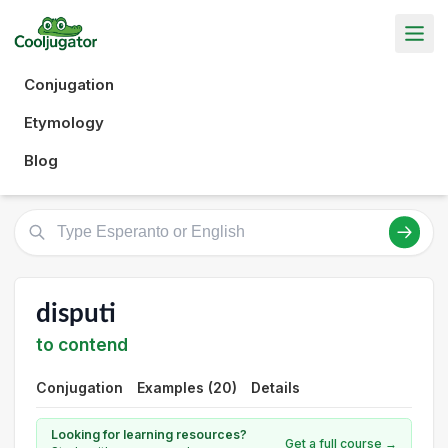
Conjugation
Etymology
Blog
disputi
to contend
Conjugation
Examples (20)
Details
Looking for learning resources?
Get a full course →