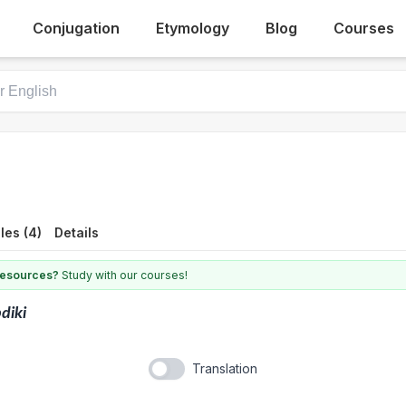
Conjugation
Etymology
Blog
Courses
les (4)
Details
 resources?
Study with our courses!
diki
Translation