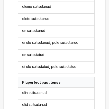
oleme suitsutanud
olete suitsutanud
on suitsutanud
ei ole suitsutanud, pole suitsutanud
on suitsutatud
ei ole suitsutatud, pole suitsutatud
Pluperfect past tense
olin suitsutanud
olid suitsutanud