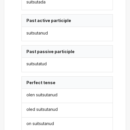
suitsutada
Past active participle
suitsutanud
Past passive participle
suitsutatud
Perfect tense
olen suitsutanud
oled suitsutanud
on suitsutanud