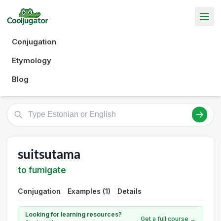
Conjugation
Etymology
Blog
suitsutama
to fumigate
Conjugation
Examples (1)
Details
Looking for learning resources?
Get a full course →