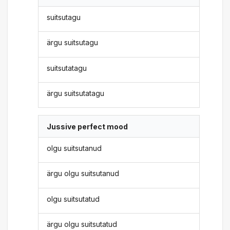
suitsutagu
ärgu suitsutagu
suitsutatagu
ärgu suitsutatagu
Jussive perfect mood
olgu suitsutanud
ärgu olgu suitsutanud
olgu suitsutatud
ärgu olgu suitsutatud