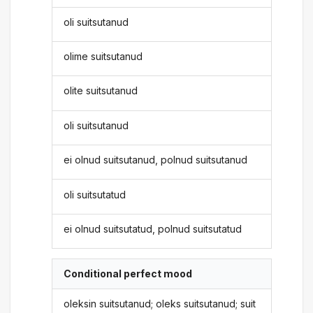
oli suitsutanud
olime suitsutanud
olite suitsutanud
oli suitsutanud
ei olnud suitsutanud, polnud suitsutanud
oli suitsutatud
ei olnud suitsutatud, polnud suitsutatud
Conditional perfect mood
oleksin suitsutanud; oleks suitsutanud; suit